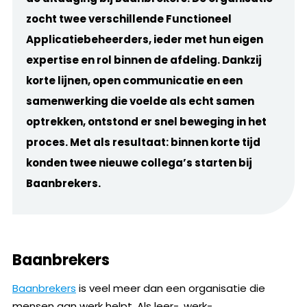
zocht twee verschillende Functioneel
Applicatiebeheerders, ieder met hun eigen
expertise en rol binnen de afdeling. Dankzij
korte lijnen, open communicatie en een
samenwerking die voelde als
e
cht samen
optrekken, ontstond er snel beweging in het
proces. Met als resultaat: binnen korte tijd
konden twee nieuwe collega’s starten bij
Baanbrekers.
Baanbrekers
Baanbrekers
is veel meer dan een organisatie die
mensen aan werk helpt. Als leer-, werk-