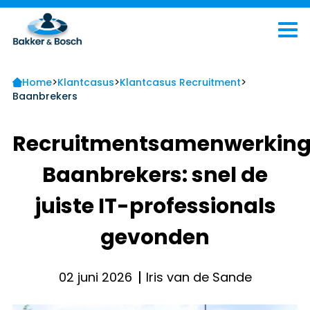
>
>
>
Home
Klantcasus
Klantcasus Recruitment
Baanbrekers
Recruitmentsamenwerkin
Baanbrekers: snel de
juiste IT-professionals
gevonden
02 juni 2026
Iris van de Sande