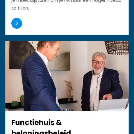
je moet bijsturen om je HR naar een hoger niveau
te tillen.
Functiehuis &
beloningsbeleid