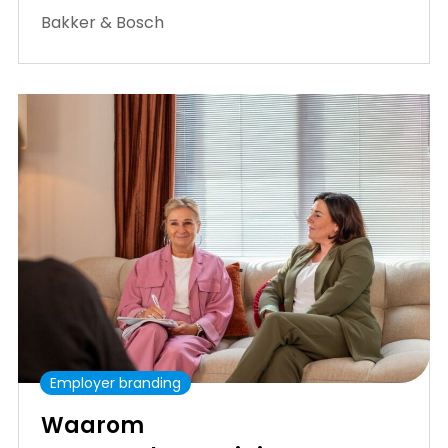
Bakker & Bosch
Employer branding
Waarom