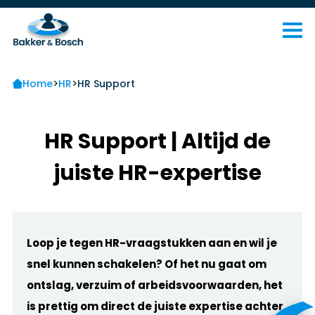
>
>
Home
HR
HR Support
HR Support | Altijd de
juiste HR-expertise
Loop je tegen HR-vraagstukken aan en wil je
snel kunnen schakelen? Of het nu gaat om
ontslag, verzuim of arbeidsvoorwaarden, het
is prettig om direct de juiste expertise achter