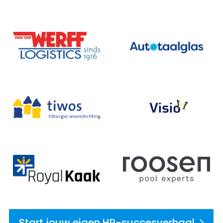
Start jouw eigen HR-succesverhaal