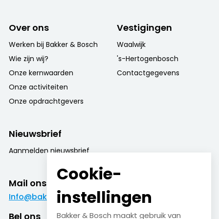
Over ons
Vestigingen
Werken bij Bakker & Bosch
Waalwijk
Wie zijn wij?
's-Hertogenbosch
Onze kernwaarden
Contactgegevens
Onze activiteiten
Onze opdrachtgevers
Nieuwsbrief
Aanmelden nieuwsbrief
Cookie-
Mail ons
instellingen
Info@bakkerenbosch.nl
Bel ons
Bakker & Bosch maakt gebruik van