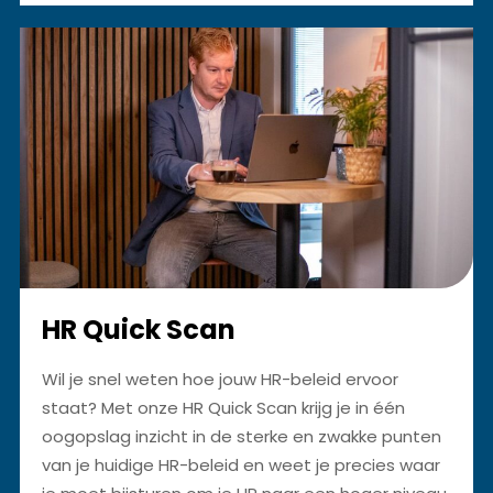
HR Quick Scan
Wil je snel weten hoe jouw HR-beleid ervoor
staat? Met onze HR Quick Scan krijg je in één
oogopslag inzicht in de sterke en zwakke punten
van je huidige HR-beleid en weet je precies waar