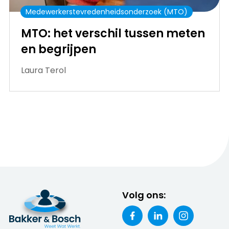
Medewerkerstevredenheidsonderzoek (MTO)
MTO: het verschil tussen meten
en begrijpen
Laura Terol
Volg ons: