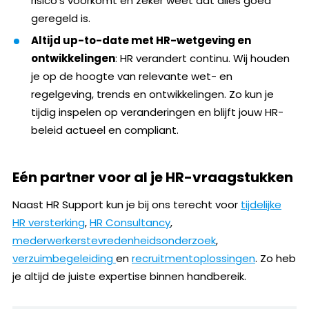
risico’s voorkomt en zeker weet dat alles goed
geregeld is.
Altijd up-to-date met HR-wetgeving en
ontwikkelingen
: HR verandert continu. Wij houden
je op de hoogte van relevante wet- en
regelgeving, trends en ontwikkelingen. Zo kun je
tijdig inspelen op veranderingen en blijft jouw HR-
beleid actueel en compliant.
Eén partner voor al je HR-vraagstukken
Naast HR Support kun je bij ons terecht voor
tijdelijke
HR versterking
,
HR Consultancy
,
mederwerkerstevredenheidsonderzoek
,
verzuimbegeleiding
en
recruitmentoplossingen
. Zo heb
je altijd de juiste expertise binnen handbereik.