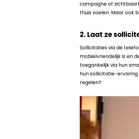
campagne of zichtbaarhe
thuis voelen. Maar ook b
2. Laat ze sollic
Sollicitaties via de tele
mobielvriendelijk is en 
toegankelijk via hun sm
hun sollicitatie-ervarin
regelen?