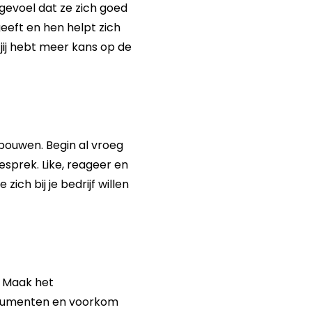
t gevoel dat ze zich goed
eeft en hen helpt zich
jij hebt meer kans op de
pbouwen. Begin al vroeg
esprek. Like, reageer en
ch bij je bedrijf willen
. Maak het
 documenten en voorkom