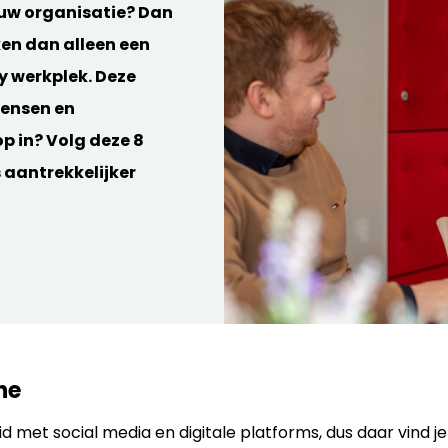
jouw organisatie? Dan
ken dan alleen een
y werkplek. Deze
wensen en
p in? Volg deze 8
 aantrekkelijker
ine
d met social media en digitale platforms, dus daar vind je