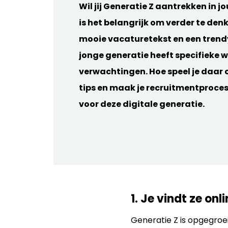
Wil jij Generatie Z aantrekken in 
is het belangrijk om verder te den
mooie vacaturetekst en een trend
jonge generatie heeft specifieke 
verwachtingen. Hoe speel je daar o
tips en maak je recruitmentproces
voor deze digitale generatie.
1. Je vindt ze onl
Generatie Z is opgegroei