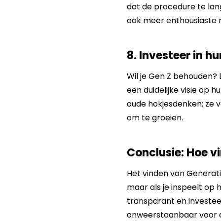
dat de procedure te lang 
ook meer enthousiaste r
8. Investeer in hu
Wil je Gen Z behouden? 
een duidelijke visie op 
oude hokjesdenken; ze 
om te groeien.
Conclusie: Hoe vi
Het vinden van Generati
maar als je inspeelt op 
transparant en investee
onweerstaanbaar voor d