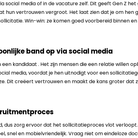
 via social media of in de vacature zelf. Dit geeft Gen Z he
t hun vertrouwen vergroot. Het laat zien dat je om hen g
ollicitatie. Win-win: ze komen goed voorbereid binnen en 
oonlijke band op via social media
 een kandidaat . Het zijn mensen die een relatie willen o
cial media, voordat je hen uitnodigt voor een sollicitatieg
 Dit creëert vertrouwen en maakt de kans groter dat ze zi
ecruitmentproces
, dus zorg ervoor dat het sollicitatieproces vlot verloopt
mpel, snel en mobielvriendelijk. Vraag niet om eindeloze