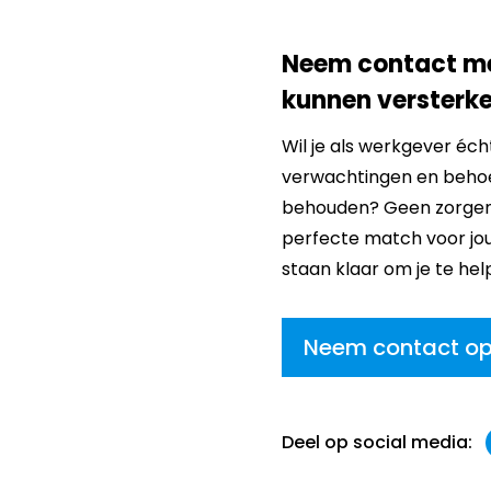
Neem contact me
kunnen versterk
Wil je als werkgever éc
verwachtingen en behoef
behouden? Geen zorgen, 
perfecte match voor jou
staan klaar om je te hel
Neem contact o
Deel op social media: