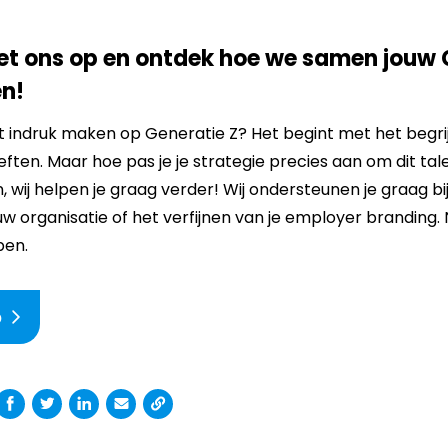
t ons op en ontdek hoe we samen jouw 
en!
ht indruk maken op Generatie Z? Het begint met het begr
ten. Maar hoe pas je je strategie precies aan om dit tal
wij helpen je graag verder! Wij ondersteunen je graag bi
w organisatie of het verfijnen van je employer branding
pen.
p