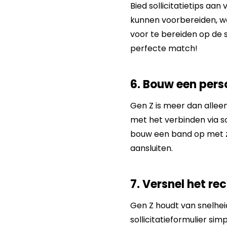
Bied sollicitatietips aan
kunnen voorbereiden, wa
voor te bereiden op de s
perfecte match!
6. Bouw een pers
Gen Z is meer dan alleen
met het verbinden via so
bouw een band op met ze.
aansluiten.
7. Versnel het r
Gen Z houdt van snelheid
sollicitatieformulier si