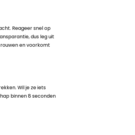
dacht. Reageer snel op
ansparantie, dus leg uit
rtrouwen en voorkomt
kken. Wil je ze iets
schap binnen 8 seconden