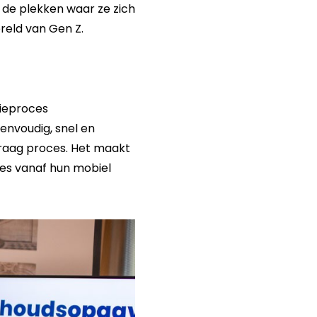
 de plekken waar ze zich
ereld van Gen Z.
atieproces
eenvoudig, snel en
traag proces. Het maakt
lles vanaf hun mobiel