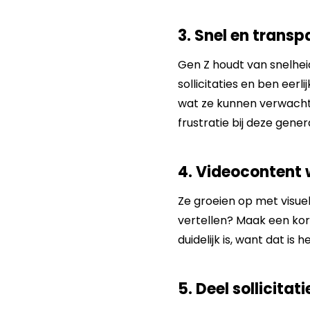
3. Snel en transp
Gen Z houdt van snelhei
sollicitaties en ben eerl
wat ze kunnen verwacht
frustratie bij deze gener
4. Videocontent 
Ze groeien op met visuel
vertellen? Maak een kor
duidelijk is, want dat i
5. Deel sollicita