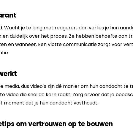
arant
d. Wacht je te lang met reageren, dan verlies je hun aan
ijk en duidelijk over het proces. Ze hebben behoefte aan tr
en en wanneer. Een vlotte communicatie zorgt voor ve
atie.
werkt
e media, dus video’s zijn dé manier om hun aandacht te tre
te video die snel de kern raakt. Zorg ervoor dat je bood
s het moment dat je hun aandacht vasthoudt.
tietips om vertrouwen op te bouwen