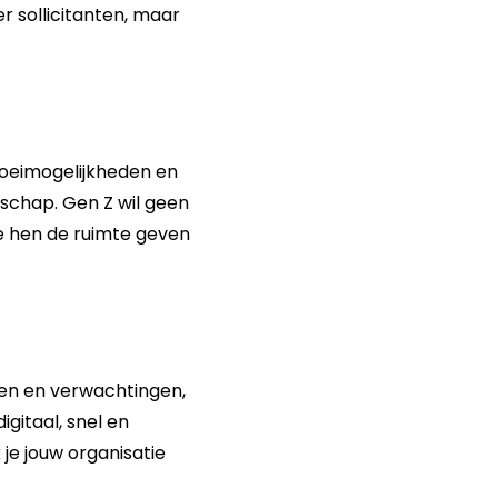
er sollicitanten, maar
groeimogelijkheden en
erschap. Gen Z wil geen
e hen de ruimte geven
sen en verwachtingen,
gitaal, snel en
je jouw organisatie