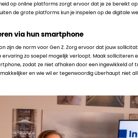
id op online platforms zorgt ervoor dat je ze bereikt op
uiten de grote platforms kun je inspelen op de digitale w
iteren via hun smartphone
foon zijn de norm voor Gen Z. Zorg ervoor dat jouw sollicit
de ervaring zo soepel mogelijk verloopt. Maak solliciteren 
artphone, zodat ze niet afhaken door een ingewikkeld of 
g makkelijker en wie wil er tegenwoordig überhaupt niet a