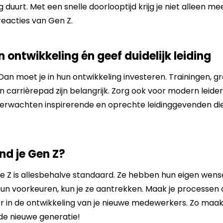
duurt. Met een snelle doorlooptijd krijg je niet alleen me
eacties van Gen Z.
n ontwikkeling én geef duidelijk leiding
Dan moet je in hun ontwikkeling investeren. Trainingen, 
hun carrièrepad zijn belangrijk. Zorg ook voor modern leid
verwachten inspirerende en oprechte leidinggevenden di
nd je Gen Z?
e Z is allesbehalve standaard. Ze hebben hun eigen wen
hun voorkeuren, kun je ze aantrekken. Maak je processen di
r in de ontwikkeling van je nieuwe medewerkers. Zo maak 
e nieuwe generatie!