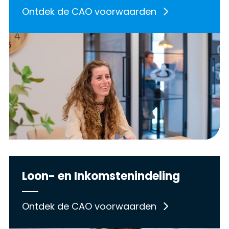
Ontdek de CAO voorwaarden
Loon- en Inkomstenindeling
Ontdek de CAO voorwaarden