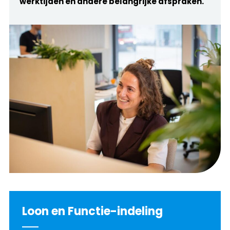
werktijden en andere belangrijke afspraken.
Loon en Functie-indeling