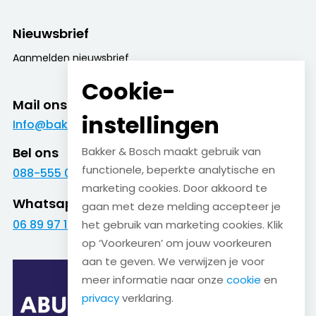
Nieuwsbrief
Aanmelden nieuwsbrief
Cookie-
Mail ons
instellingen
Info@bakkerenbosch.nl
Bel ons
Bakker & Bosch maakt gebruik van
functionele, beperkte analytische en
088-555 09 09
marketing cookies. Door akkoord te
Whatsapp
gaan met deze melding accepteer je
06 89 97 16 01
het gebruik van marketing cookies. Klik
op ‘Voorkeuren’ om jouw voorkeuren
aan te geven. We verwijzen je voor
meer informatie naar onze
cookie
en
privacy
verklaring.