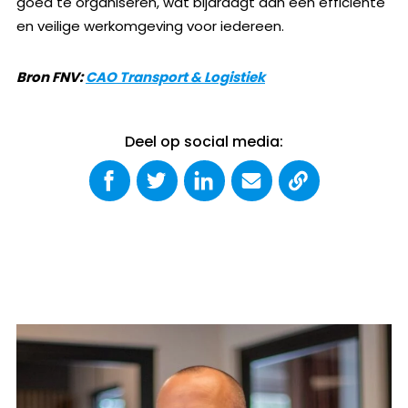
goed te organiseren, wat bijdraagt aan een efficiënte
en veilige werkomgeving voor iedereen.
Bron FNV:
CAO Transport & Logistiek
Deel op social media: