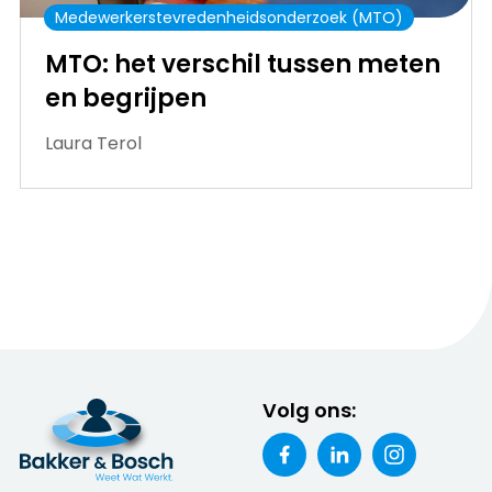
Medewerkerstevredenheidsonderzoek (MTO)
MTO: het verschil tussen meten
en begrijpen
Laura Terol
Volg ons: