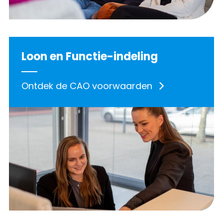
Loon en Functie-indeling
Ontdek de CAO voorwaarden