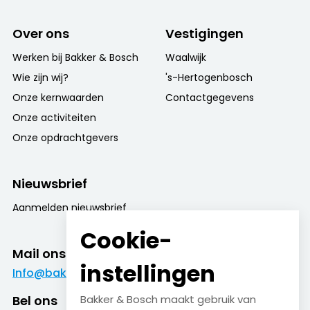
Over ons
Vestigingen
Werken bij Bakker & Bosch
Waalwijk
Wie zijn wij?
's-Hertogenbosch
Onze kernwaarden
Contactgegevens
Onze activiteiten
Onze opdrachtgevers
Nieuwsbrief
Aanmelden nieuwsbrief
Cookie-
Mail ons
instellingen
Info@bakkerenbosch.nl
Bel ons
Bakker & Bosch maakt gebruik van