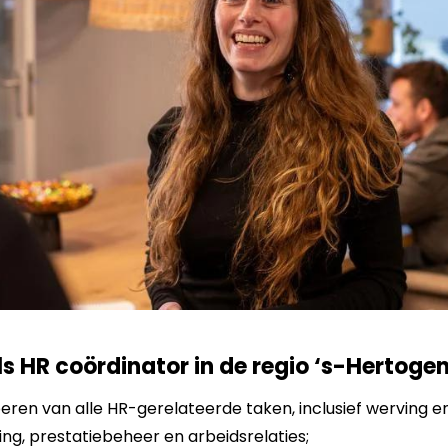
ls HR coördinator in de regio ‘s-Hertog
eren van alle HR-gerelateerde taken, inclusief werving en
ing, prestatiebeheer en arbeidsrelaties;