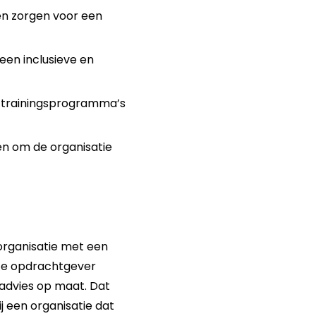
en zorgen voor een
een inclusieve en
e trainingsprogramma’s
en om de organisatie
organisatie met een
onze opdrachtgever
 advies op maat. Dat
 een organisatie dat