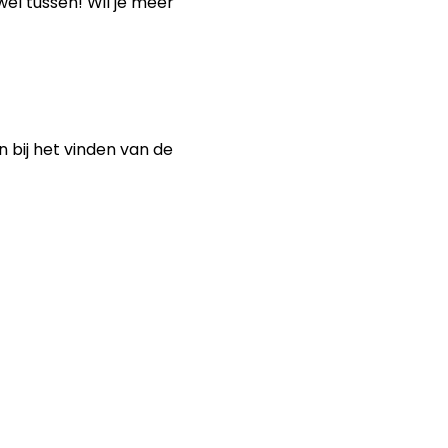
el tussen! Wil je meer
n bij het vinden van de