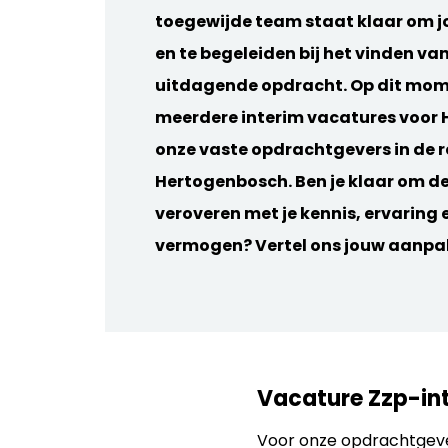
toegewijde team staat klaar om j
en te begeleiden bij het vinden va
uitdagende opdracht. Op dit mom
meerdere interim vacatures voor H
onze vaste opdrachtgevers in de r
Hertogenbosch. Ben je klaar om de
veroveren met je kennis, ervarin
vermogen? Vertel ons jouw aanpa
Vacature Zzp-int
Voor onze opdrachtgever 