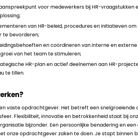
 aanspreekpunt voor medewerkers bij HR-vraagstukken 
plossing;
menteren van HR-beleid, procedures en initiatieven om 
r te bevorderen;
pleidingsbehoeften en coördineren van interne en extern
groei van het team te stimuleren;
trategische HR-plan en actief deelnemen aan HR-project
 te tillen.
werken?
 een vaste opdrachtgever. Het betreft een snelgroeiende 
eer. Flexibiliteit, innovatie en betrokkenheid staat bij 
rganisatie bijzonder. Een persoonlijke benadering en een
t onze opdrachtgever zaken te doen. Je stapt binnen bij