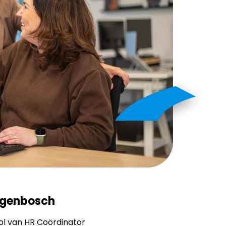
togenbosch
rol van HR Coördinator