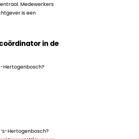
 centraal. Medewerkers
chtgever is een
coördinator in de
 ‘s-Hertogenbosch?
o ‘s-Hertogenbosch?