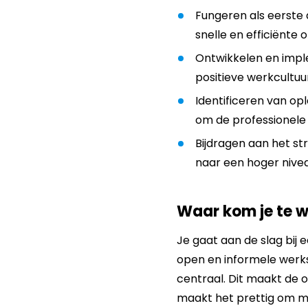
Fungeren als eerste
snelle en efficiënte o
Ontwikkelen en imple
positieve werkcultuu
Identificeren van o
om de professionele 
Bijdragen aan het s
naar een hoger niveau
Waar kom je te 
Je gaat aan de slag bij
open en informele werksf
centraal. Dit maakt de o
maakt het prettig om me