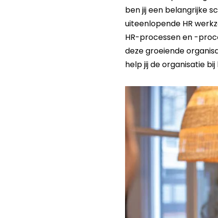
ben jij een belangrijke 
uiteenlopende HR werkz
HR-processen en -proced
deze groeiende organis
help jij de organisatie 