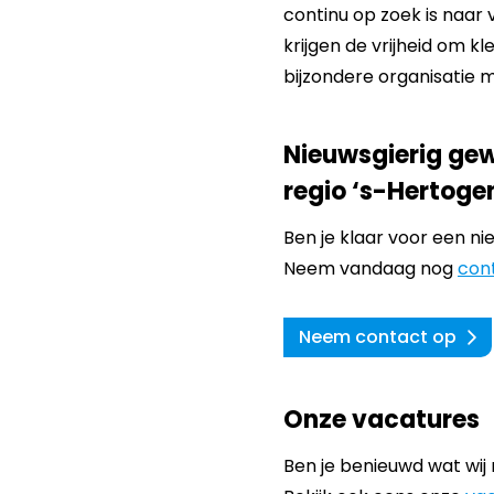
continu op zoek is naar 
krijgen de vrijheid om k
bijzondere organisatie 
Nieuwsgierig gew
regio ‘s-Hertog
Ben je klaar voor een n
Neem vandaag nog
con
Neem contact op
Onze vacatures
Ben je benieuwd wat wij