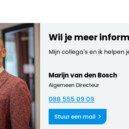
Wil je meer infor
Mijn collega's en ik helpen 
Marijn van den Bosch
Algemeen Directeur
088 555 09 09
Stuur een mail