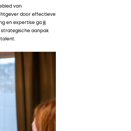
gebied van
htgever door effectieve
 en expertise ga jij
n strategische aanpak
talent.