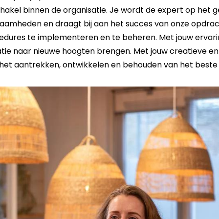
schakel binnen de organisatie. Je wordt de expert op het 
aamheden en draagt bij aan het succes van onze opdrac
ures te implementeren en te beheren. Met jouw ervaring
atie naar nieuwe hoogten brengen. Met jouw creatieve e
bij het aantrekken, ontwikkelen en behouden van het beste 