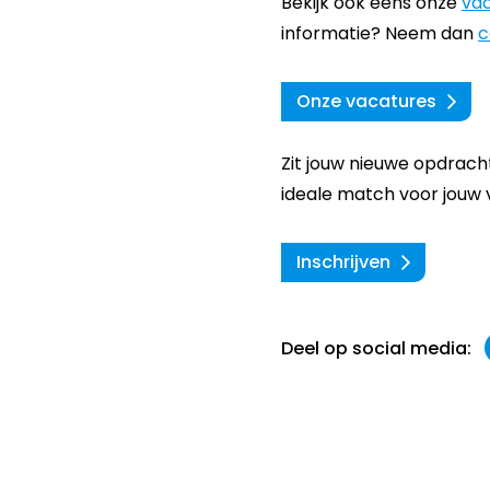
Bekijk ook eens onze
va
informatie? Neem dan
c
Onze vacatures
Zit jouw nieuwe opdracht
ideale match voor jouw 
Inschrijven
Deel op social media: