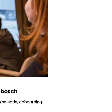
enbosch
 selectie, onboarding,