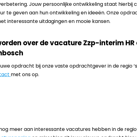
verbetering. Jouw persoonlijke ontwikkeling staat hierbij
leur te geven aan hun ontwikkeling en ideeën. Onze opdra
met interessante uitdagingen en mooie kansen.
orden over de vacature Zzp-interim HR 
enbosch
ieuwe opdracht bij onze vaste opdrachtgever in de regio
tact
met ons op.
 nog meer aan interessante vacatures hebben in de regi