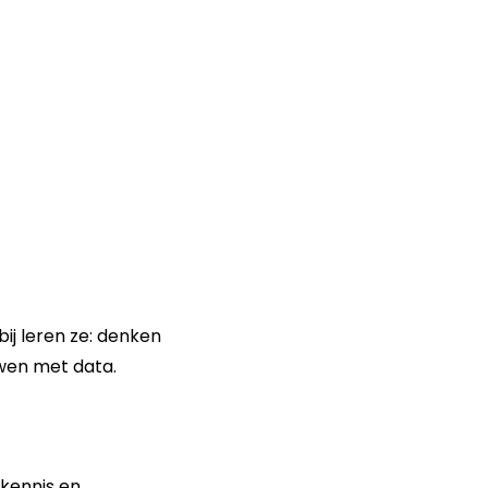
ij leren ze: denken
wen met data.
 kennis en