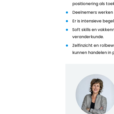
positionering als to
Deelnemers werken a
Er is intensieve beg
Soft skills en vakke
veranderkunde.
Zelfinzicht en rolbe
kunnen handelen in pr