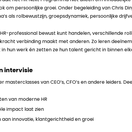
ok om persoonlijke groei. Onder begeleiding van Chris Din
’s als rolbewustzijn, groepsdynamiek, persoonlijke drijfve
ls HR-professional bewust kunt handelen, verschillende ro
e kracht verbinding maakt met anderen. Zo leren deelneme
 in hun werk én zetten ze hun talent gericht in binnen elke
 intervisie
er masterclasses van CEO’s, CFO’s en andere leiders. De
hten van moderne HR
le impact laat zien
 aan innovatie, klantgerichtheid en groei