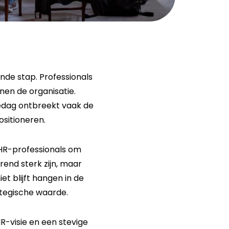
ende stap. Professionals
nen de organisatie.
alledag ontbreekt vaak de
ositioneren.
HR-professionals om
rend sterk zijn, maar
t blijft hangen in de
ategische waarde.
-visie en een stevige