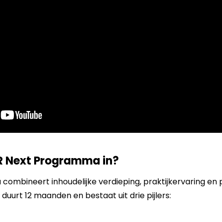
R Next Programma in?
ombineert inhoudelijke verdieping, praktijkervaring en 
 duurt 12 maanden en bestaat uit drie pijlers: