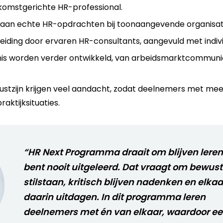
ekomstgerichte HR-professional.
an echte HR-opdrachten bij toonaangevende organisat
eleiding door ervaren HR-consultants, aangevuld met indiv
nnis worden verder ontwikkeld, van arbeidsmarktcommuni
wustzijn krijgen veel aandacht, zodat deelnemers met m
aktijksituaties.
“HR Next Programma draait om blijven leren
bent nooit uitgeleerd. Dat vraagt om bewust
stilstaan, kritisch blijven nadenken en elkaa
daarin uitdagen. In dit programma leren
deelnemers met én van elkaar, waardoor e