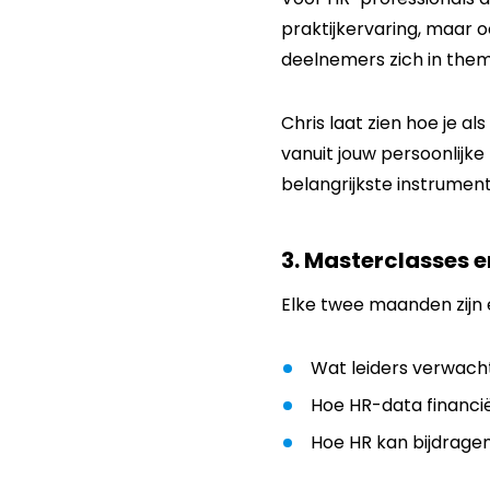
praktijkervaring, maar o
deelnemers zich in thema
Chris laat zien hoe je a
vanuit jouw persoonlijk
belangrijkste instrument
3.
Masterclasses en
Elke twee maanden zijn 
Wat leiders verwac
Hoe HR-data financië
Hoe HR kan bijdragen