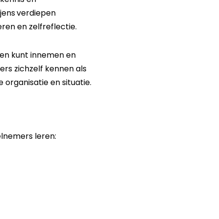
jens
verdiepen
ren en zelfreflectie.
llen kunt innemen en
rs zichzelf kennen als
 organisatie en situatie.
elnemers leren: