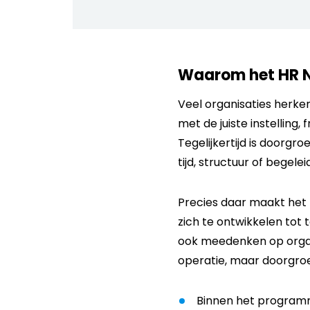
Waarom het HR 
Veel organisaties herken
met de juiste instelling
Tegelijkertijd is doorgro
tijd, structuur of begel
Precies daar maakt het
zich te ontwikkelen tot 
ook meedenken op organis
operatie, maar doorgroe
Binnen het programm