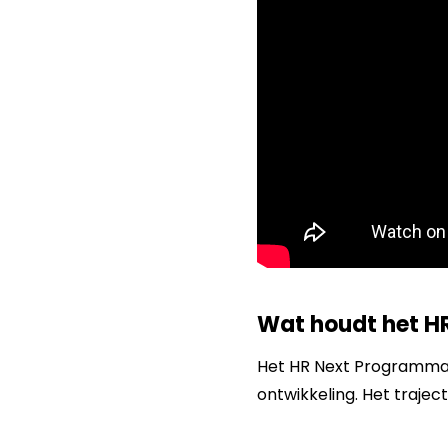
Wat houdt het H
Het HR Next Programma c
ontwikkeling. Het traject