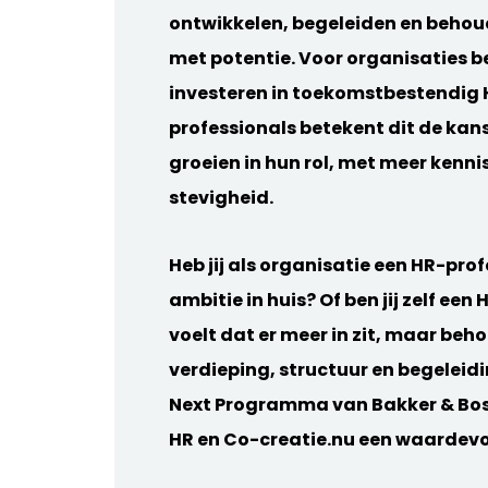
ontwikkelen, begeleiden en beho
met potentie. Voor organisaties b
investeren in toekomstbestendig 
professionals betekent dit de kan
groeien in hun rol, met meer kenni
stevigheid.
Heb jij als organisatie een HR-pro
ambitie in huis? Of ben jij zelf een
voelt dat er meer in zit, maar beh
verdieping, structuur en begeleidi
Next Programma van Bakker & Bos
HR en Co-creatie.nu een waardevol