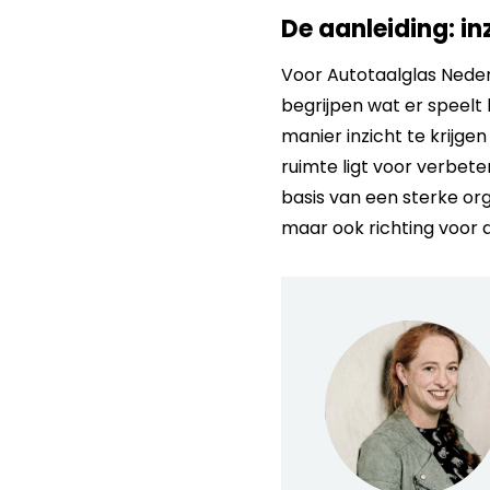
De aanleiding: in
Voor Autotaalglas Nede
begrijpen wat er speelt
manier inzicht te krijge
ruimte ligt voor verbet
basis van een sterke orga
maar ook richting voor 