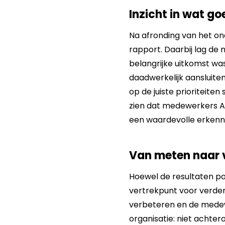
Inzicht in wat g
Na afronding van het on
rapport. Daarbij lag de 
belangrijke uitkomst was
daadwerkelijk aansluiten
op de juiste prioriteite
zien dat medewerkers Au
een waardevolle erkenni
Van meten naar 
Hoewel de resultaten po
vertrekpunt voor verder
verbeteren en de medew
organisatie: niet achter