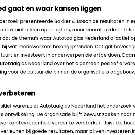
oed gaat en waar kansen liggen
derzoek presenteerde Bakker & Bosch de resultaten in ee
nadruk niet alleen op de cijfers, maar vooral op de betek
 dat de thema’s waar Autotaalglas Nederland al actief op
 bij wat medewerkers belangrijk vinden. Dat gaf bevestig
n stuurt en investeert in onderwerpen die ertoe doen. Daa
totaalglas Nederland over het algemeen positief ervaren
ng voor de cultuur die binnen de organisatie is opgebouw
verbeteren
sitief waren, ziet Autotaalglas Nederland het onderzoek v
e ontwikkeling. De organisatie blijft bewust zoeken naar
erkerstevredenheid verder te versterken. Juist die hou
overleunen bij goede resultaten, maar blijven investeren