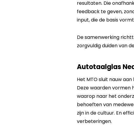
resultaten. Die onafhank
feedback te geven, zond
input, die de basis vorm
De samenwerking richtte
zorgvuldig duiden van de
Autotaalglas Ned
Het MTO sluit nauw aan b
Deze waarden vormen he
waarop naar het onderzo
behoeften van medewerk
zijn in de cultuur. En ef
verbeteringen.