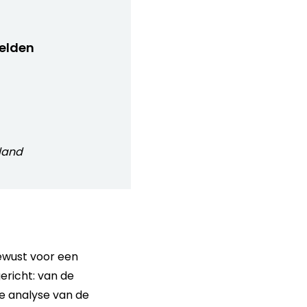
elden
land
bewust voor een
ericht: van de
e analyse van de