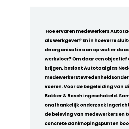
Hoe ervaren medewerkers Autota
als werkgever? En in hoeverre slui
de organisatie aan op wat er daad
werkvloer? Om daar een objectief
krijgen, besloot Autotaalglas Ned
medewerkerstevredenheidsonderz
voeren. Voor de begeleiding van di
Bakker & Bosch ingeschakeld. Sa
onafhankelijk onderzoek ingericht 
de beleving van medewerkers en te
concrete aanknopingspunten boo