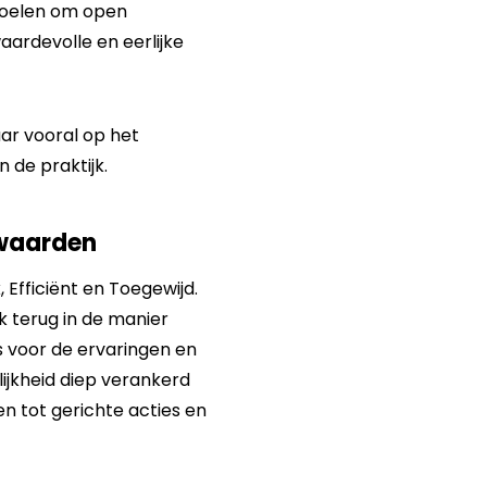
 voelen om open
ardevolle en eerlijke
ar vooral op het
 de praktijk.
nwaarden
 Efficiënt en Toegewijd.
 terug in de manier
s voor de ervaringen en
jkheid diep verankerd
en tot gerichte acties en