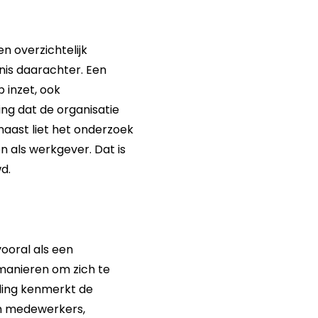
n overzichtelijk
enis daarachter. Een
 inzet, ook
ing dat de organisatie
rnaast liet het onderzoek
 als werkgever. Dat is
d.
ooral als een
 manieren om zich te
ding kenmerkt de
 in medewerkers,