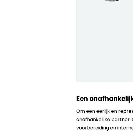
Een onafhankelij
Om een eerlijk en repre
onafhankelijke partner.
voorbereiding en intern