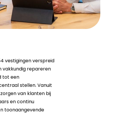
 54 vestigingen verspreid
 en vakkundig repareren
d tot een
entraal stellen. Vanuit
tzorgen van klanten bij
ars en continu
 en toonaangevende