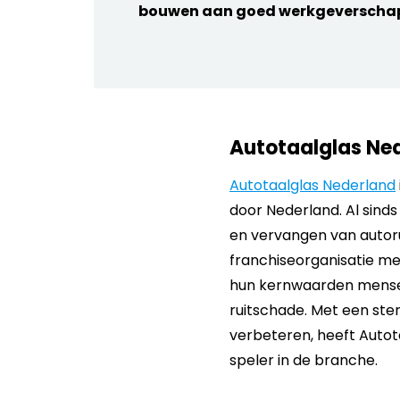
bouwen aan goed werkgeverscha
Autotaalglas Ne
Autotaalglas Nederland
door Nederland. Al sinds 
en vervangen van autoru
franchiseorganisatie met
hun kernwaarden menselij
ruitschade. Met een st
verbeteren, heeft Auto
speler in de branche.