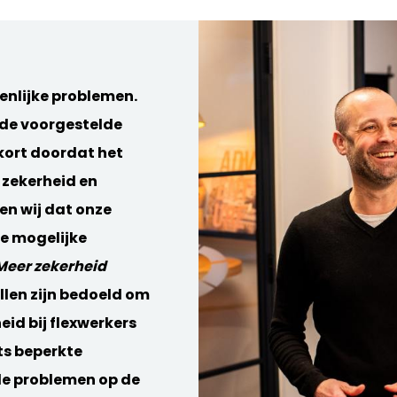
enlijke problemen.
 de voorgestelde
kort doordat het
 zekerheid en
ien wij dat onze
de mogelijke
Meer zekerheid
ellen zijn bedoeld om
id bij flexwerkers
ts beperkte
le problemen op de