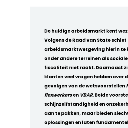
De huidige arbeidsmarkt kent wez
Volgens de Raad van State schiet
arbeidsmarktwetgeving hierin te 
onder andere terreinen als sociale
fiscaliteit niet raakt. Daarnaast z
klanten veel vragen hebben over 
gevolgen van de wetsvoorstellen
flexwerkers
en
VBAR
. Beide voorst
schijnzelfstandigheid en onzekerhe
aan te pakken, maar bieden slech
oplossingen en laten fundamente