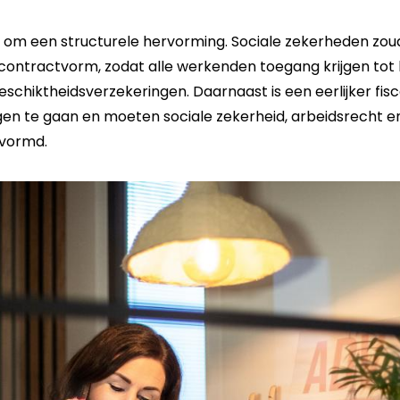
 om een structurele hervorming. Sociale zekerheden zo
ntractvorm, zodat alle werkenden toegang krijgen tot b
schiktheidsverzekeringen. Daarnaast is een eerlijker fis
gen te gaan en moeten sociale zekerheid, arbeidsrecht en f
vormd.