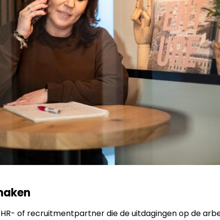
maken
 HR- of recruitmentpartner die de uitdagingen op de arb