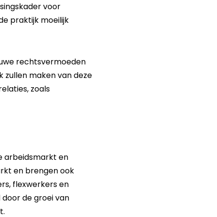
tsingskader voor
e praktijk moeilijk
nieuwe rechtsvermoeden
k zullen maken van deze
elaties, zoals
e arbeidsmarkt en
rkt en brengen ook
rs, flexwerkers en
l door de groei van
t.