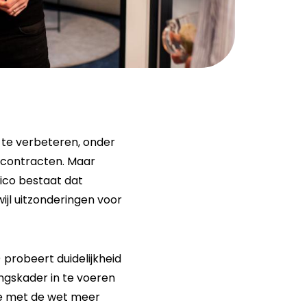
 te verbeteren, onder
econtracten. Maar
sico bestaat dat
jl uitzonderingen voor
probeert duidelijkheid
ngskader in te voeren
e met de wet meer