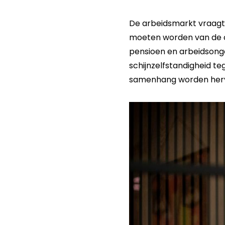
De arbeidsmarkt vraagt
moeten worden van de co
pensioen en arbeidsonge
schijnzelfstandigheid te
samenhang worden her