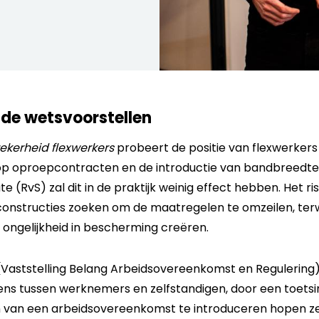
de wetsvoorstellen
ekerheid flexwerkers
probeert de positie van flexwerkers
p oproepcontracten en de introductie van bandbreedt
e (RvS) zal dit in de praktijk weinig effect hebben. Het ri
onstructies zoeken om de maatregelen te omzeilen, terwi
 ongelijkheid in bescherming creëren.
Vaststelling Belang Arbeidsovereenkomst en Regulering) 
ns tussen werknemers en zelfstandigen, door een toetsi
 van een arbeidsovereenkomst te introduceren hopen z