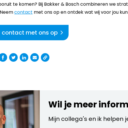
vooruit te komen? Bij Bakker & Bosch combineren we strat
. Neem
contact
met ons op en ontdek wat wij voor jou ku
d contact met ons op
Wil je meer infor
Mijn collega's en ik helpen 