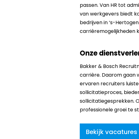
passen. Van HR tot admi
van werkgevers biedt 
bedrijven in ‘s-Hertoge
carrièremogelijkheden 
Onze dienstverle
Bakker & Bosch Recruitme
carrière. Daarom gaan 
ervaren recruiters luist
sollicitatieproces, bied
sollicitatiegesprekken. 
professionele groei te s
Bekijk vacatures