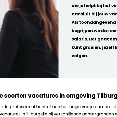
die je helpt bij het 
aansluit bij jouw va
Als toonaangevend 
begrijpen we dat ee
salaris. Het gaat om
kunt groeien, jezelf
volgen.
de soorten vacatures
in omgeving Tilbur
rde professional bent of aan het begin van je carrière s
vacatures in Tilburg die bij verschillende achtergronden 