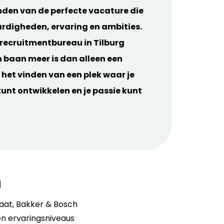
vinden van de perfecte vacature die
ardigheden, ervaring en ambities.
recruitmentbureau in Tilburg
n baan meer is dan alleen een
 het vinden van een plek waar je
 kunt ontwikkelen en je passie kunt
g
taat, Bakker & Bosch
en ervaringsniveaus