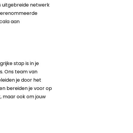
s uitgebreide netwerk
t gerenommeerde
cala aan
jke stap is in je
s. Ons team van
leiden je door het
 en bereiden je voor op
ast, maar ook om jouw