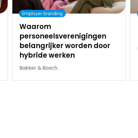
Employer branding
Waarom
personeelsverenigingen
belangrijker worden door
hybride werken
Bakker & Bosch