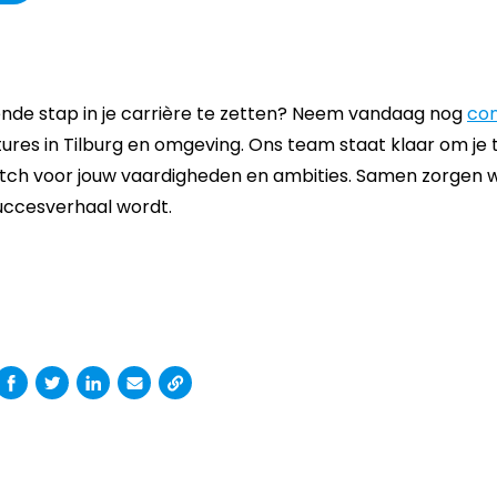
ende stap in je carrière te zetten? Neem vandaag nog
co
ures in Tilburg en omgeving. Ons team staat klaar om je t
tch voor jouw vaardigheden en ambities. Samen zorgen w
succesverhaal wordt.