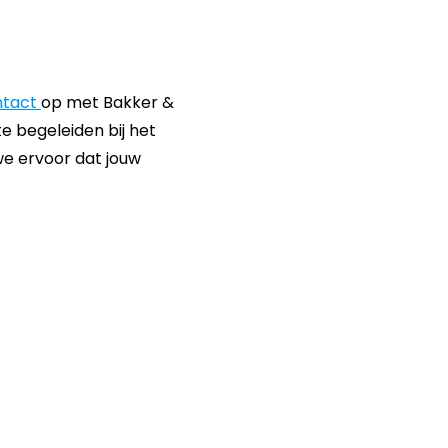
ntact
op met Bakker &
e begeleiden bij het
e ervoor dat jouw