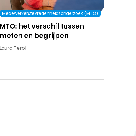
Medewerkerstevredenheidsonderzoek (MTO)
MTO: het verschil tussen
meten en begrijpen
Laura Terol