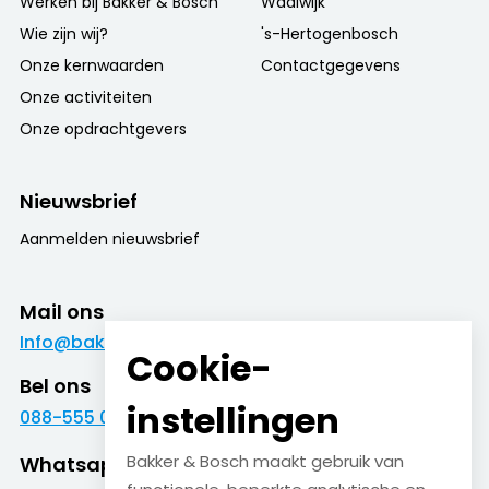
Werken bij Bakker & Bosch
Waalwijk
Wie zijn wij?
's-Hertogenbosch
Onze kernwaarden
Contactgegevens
Onze activiteiten
Onze opdrachtgevers
Nieuwsbrief
Aanmelden nieuwsbrief
Mail ons
Info@bakkerenbosch.nl
Cookie-
Bel ons
instellingen
088-555 09 09
Bakker & Bosch maakt gebruik van
Whatsapp