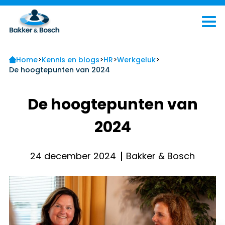
>
>
>
>
Home
Kennis en blogs
HR
Werkgeluk
De hoogtepunten van 2024
De hoogtepunten van
2024
24 december 2024
Bakker & Bosch