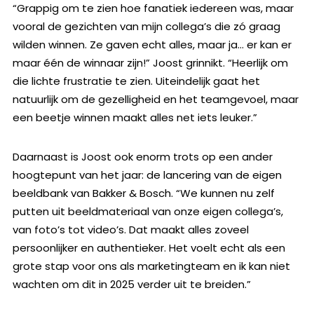
“Grappig om te zien hoe fanatiek iedereen was, maar
vooral de gezichten van mijn collega’s die zó graag
wilden winnen. Ze gaven echt alles, maar ja… er kan er
maar één de winnaar zijn!” Joost grinnikt. “Heerlijk om
die lichte frustratie te zien. Uiteindelijk gaat het
natuurlijk om de gezelligheid en het teamgevoel, maar
een beetje winnen maakt alles net iets leuker.”
Daarnaast is Joost ook enorm trots op een ander
hoogtepunt van het jaar: de lancering van de eigen
beeldbank van Bakker & Bosch. “We kunnen nu zelf
putten uit beeldmateriaal van onze eigen collega’s,
van foto’s tot video’s. Dat maakt alles zoveel
persoonlijker en authentieker. Het voelt echt als een
grote stap voor ons als marketingteam en ik kan niet
wachten om dit in 2025 verder uit te breiden.”