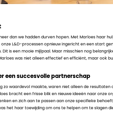
t
 meer dan we hadden durven hopen. Met Marloes haar hu
n, onze L&D-processen opnieuw ingericht en een start g
Dit is een mooie mijlpaal. Maar misschien nog belangrijke
loes was niet alleen effectief en efficiënt, maar ook bu
r een succesvolle partnerschap
zo waardevol maakte, waren niet alleen de resultaten d
loes bracht een frisse blik en nieuwe ideeën naar onze or
ken en zich aan te passen aan onze specifieke behoef
s het haar toewijding om ons te helpen om te slagen die