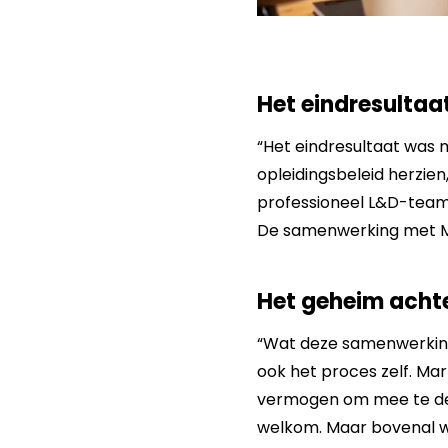
Het eindresultaa
“Het eindresultaat was
opleidingsbeleid herzie
professioneel L&D-team. 
De samenwerking met Mar
Het geheim achte
“Wat deze samenwerking 
ook het proces zelf. Mar
vermogen om mee te den
welkom. Maar bovenal wa