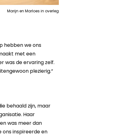
Marijn en Marloes in overleg
lp hebben we ons
emaakt met een
r was de ervaring zelf.
itengewoon plezierig.“
ie behaald zijn, maar
ganisatie. Haar
ten was meer dan
 ons inspireerde en