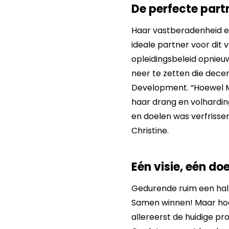
De perfecte part
Haar vastberadenheid en
ideale partner voor dit
opleidingsbeleid opnie
neer te zetten die dece
Development. “Hoewel Mar
haar drang en volharding
en doelen was verfrisse
Christine.
Eén visie, eén doe
Gedurende ruim een half 
Samen winnen! Maar hoe 
allereerst de huidige 