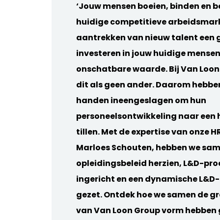
‘Jouw mensen boeien, binden en b
huidige competitieve arbeidsmarkt
aantrekken van nieuw talent een g
investeren in jouw huidige mense
onschatbare waarde. Bij Van Loon
dit als geen ander. Daarom hebb
handen ineengeslagen om hun
personeelsontwikkeling naar een 
tillen. Met de expertise van onze 
Marloes Schouten, hebben we sam
opleidingsbeleid herzien, L&D-pr
ingericht en een dynamische L&D-
gezet. Ontdek hoe we samen de gr
van Van Loon Group vorm hebben 