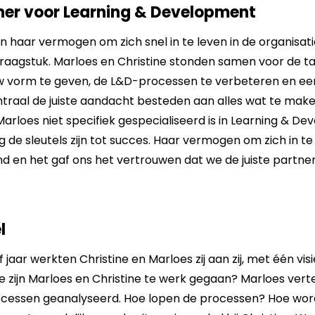
ner voor Learning & Development
 haar vermogen om zich snel in te leven in de organisa
 vraagstuk. Marloes en Christine stonden samen voor de 
uw vorm te geven, de L&D-processen te verbeteren en ee
ntraal de juiste aandacht besteden aan alles wat te mak
loes niet specifiek gespecialiseerd is in Learning & Devel
 de sleutels zijn tot succes. Haar vermogen om zich in te
nd en het gaf ons het vertrouwen dat we de juiste partne
l
jaar werkten Christine en Marloes zij aan zij, met één vis
zijn Marloes en Christine te werk gegaan? Marloes vert
processen geanalyseerd. Hoe lopen de processen? Hoe wo