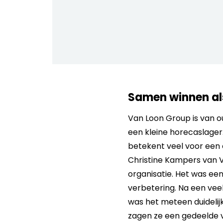
Samen winnen als
Van Loon Group is van o
een kleine horecaslager.
betekent veel voor een o
Christine Kampers van V
organisatie. Het was ee
verbetering. Na een ve
was het meteen duidelijk
zagen ze een gedeelde v