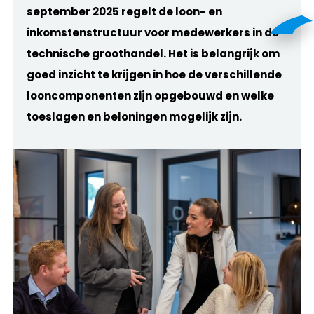
september 2025 regelt de loon- en
inkomstenstructuur voor medewerkers in de
technische groothandel. Het is belangrijk om
goed inzicht te krijgen in hoe de verschillende
looncomponenten zijn opgebouwd en welke
toeslagen en beloningen mogelijk zijn.