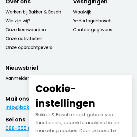
Over ons
Vestigingen
Werken bij Bakker & Bosch
Waalwijk
Wie zijn wij?
's-Hertogenbosch
Onze kernwaarden
Contactgegevens
Onze activiteiten
Onze opdrachtgevers
Nieuwsbrief
Aanmelden nieuwsbrief
Cookie-
Mail ons
instellingen
Info@bakkerenbosch.nl
Bakker & Bosch maakt gebruik van
Bel ons
functionele, beperkte analytische en
088-555 09 09
marketing cookies. Door akkoord te