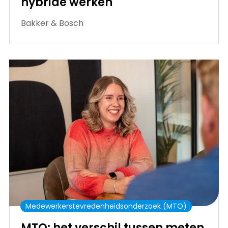
hybride werken
Bakker & Bosch
Medewerkerstevredenheidsonderzoek (MTO)
MTO: het verschil tussen meten