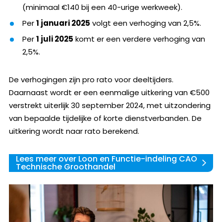
(minimaal €140 bij een 40-urige werkweek).
Per
1 januari 2025
volgt een verhoging van 2,5%.
Per
1 juli 2025
komt er een verdere verhoging van
2,5%.
De verhogingen zijn pro rato voor deeltijders.
Daarnaast wordt er een eenmalige uitkering van €500
verstrekt uiterlijk 30 september 2024, met uitzondering
van bepaalde tijdelijke of korte dienstverbanden. De
uitkering wordt naar rato berekend.
Lees meer over Loon en Functie-indeling CAO
Technische Groothandel