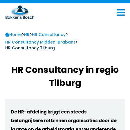
>
>
>
Home
HR
HR Consultancy
>
HR Consultancy Midden-Brabant
HR Consultancy Tilburg
HR Consultancy in regio
Tilburg
De HR-afdeling krijgt een steeds
belangrijkere rol binnen organisaties door de
krapte op de arbeidsmarkt en veranderende