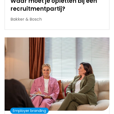
Waar moet je opletten bij een
recruitmentpartij?
Bakker & Bosch
Employer branding