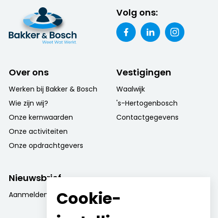
Volg ons:
Over ons
Vestigingen
Werken bij Bakker & Bosch
Waalwijk
Wie zijn wij?
's-Hertogenbosch
Onze kernwaarden
Contactgegevens
Onze activiteiten
Onze opdrachtgevers
Nieuwsbrief
Cookie-
Aanmelden nieuwsbrief