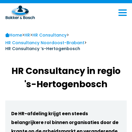
>
>
>
Home
HR
HR Consultancy
>
HR Consultancy Noordoost-Brabant
HR Consultancy ‘s-Hertogenbosch
HR Consultancy in regio
's-Hertogenbosch
De HR-afdeling krijgt een steeds
belangrijkere rol binnen organisaties door de
krapte op de arbeidsmarkt en veranderende