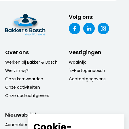
Volg ons:
Over ons
Vestigingen
Werken bij Bakker & Bosch
Waalwijk
Wie zijn wij?
's-Hertogenbosch
Onze kernwaarden
Contactgegevens
Onze activiteiten
Onze opdrachtgevers
Nieuwsbrief
Cookie-
Aanmelden nieuwsbrief