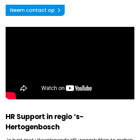
Neem contact op
HR Support in regio ‘s-
Hertogenbosch
Je kunt met uiteenlopende HR vraagstukken te maken