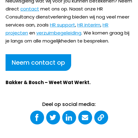
Nieuwsgierig wat wij voor jou kunnen betekenen? Neem
direct
contact
met ons op. Naast onze HR
Consultancy dienstverlening bieden wij nog veel meer
services aan, zoals
HR support
,
HR interim
,
HR
projecten
en
verzuimbegeleiding
. We komen graag bij
je langs om alle mogelijkheden te bespreken.
Neem contact op
Bakker & Bosch – Weet Wat Werkt.
Deel op social media: