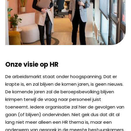
Onze visie op HR
De arbeidsmarkt staat onder hoogspanning. Dat er
krapte is, en zal blijven de komen jaren, is geen nieuws.
De komende jaren zal de beroepsbevolking blijven
krimpen terwijl de vraag naar personeel juist
toeneemt. Iedere organisatie zal hier de gevolgen van
gaan (of blijven) ondervinden. Niet gek dus dat dit al
lang niet meer alleen een HR thema is, maar een
onderwerp van gesprek in de meeste bestuurskamers.