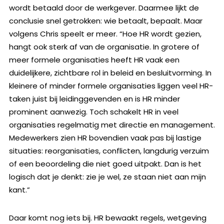
wordt betaald door de werkgever. Daarmee lijkt de
conclusie snel getrokken: wie betaalt, bepaalt. Maar
volgens Chris speelt er meer. “Hoe HR wordt gezien,
hangt ook sterk af van de organisatie. In grotere of
meer formele organisaties heeft HR vaak een
duidelijkere, zichtbare rol in beleid en besluitvorming. In
kleinere of minder formele organisaties liggen veel HR-
taken juist bij leidinggevenden en is HR minder
prominent aanwezig. Toch schakelt HR in veel
organisaties regelmatig met directie en management.
Medewerkers zien HR bovendien vaak pas bij lastige
situaties: reorganisaties, conflicten, langdurig verzuim
of een beoordeling die niet goed uitpakt. Dan is het
logisch dat je denkt: zie je wel, ze staan niet aan mijn
kant.”
Daar komt nog iets bij. HR bewaakt regels, wetgeving