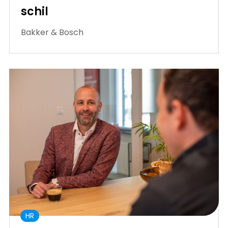
schil
Bakker & Bosch
HR