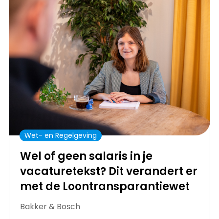
Wet- en Regelgeving
Wel of geen salaris in je
vacaturetekst? Dit verandert er
met de Loontransparantiewet
Bakker & Bosch