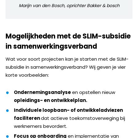
Marijn van den Bosch, oprichter Bakker & bosch
Mogelijkheden met de SLIM-subsidie
in samenwerkingsverband
Wat voor soort projecten kan je starten met de SLIM-
subsidie in samenwerkingsverband? Wij geven je vier
korte voorbeelden:
Ondernemingsanalyse
en opstellen nieuw
opleidings- en ontwikkelplan.
I
ndividuele loopbaan- of ontwikkeladviezen
faciliteren
dat actieve toekomstoverweging bij
werknemers bevordert.
Focus op onboarding
en implementatie van