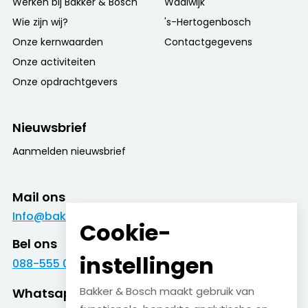
Werken bij Bakker & Bosch
Waalwijk
Wie zijn wij?
's-Hertogenbosch
Onze kernwaarden
Contactgegevens
Onze activiteiten
Onze opdrachtgevers
Nieuwsbrief
Aanmelden nieuwsbrief
Mail ons
Info@bakkerenbosch.nl
Cookie-
Bel ons
instellingen
088-555 09 09
Bakker & Bosch maakt gebruik van
Whatsapp