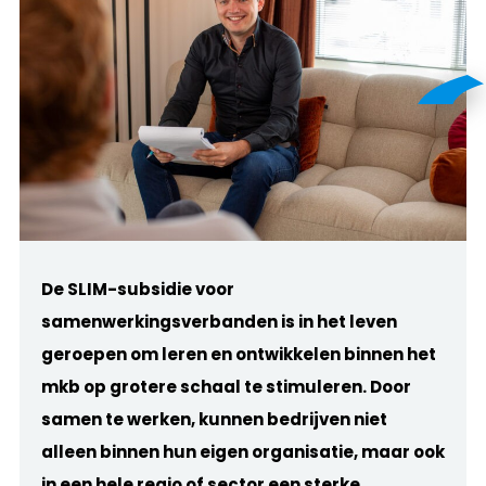
De SLIM-subsidie voor
samenwerkingsverbanden is in het leven
geroepen om leren en ontwikkelen binnen het
mkb op grotere schaal te stimuleren. Door
samen te werken, kunnen bedrijven niet
alleen binnen hun eigen organisatie, maar ook
in een hele regio of sector een sterke