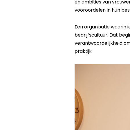
en ambities van vrouwe
vooroordelen in hun bes
Een organisatie waarin ie
bedrijfscultuur. Dat beg
verantwoordelijkheid om 
praktijk.