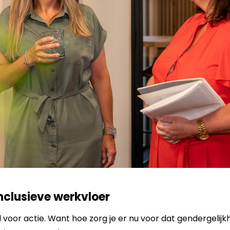
inclusieve werkvloer
d voor actie. Want hoe zorg je er nu voor dat gendergelijkh