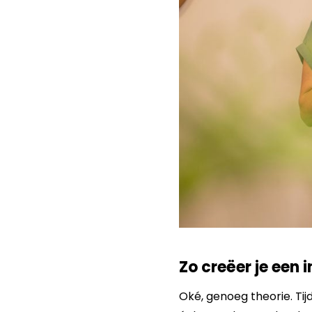
Zo creëer je een 
Oké, genoeg theorie. Tij