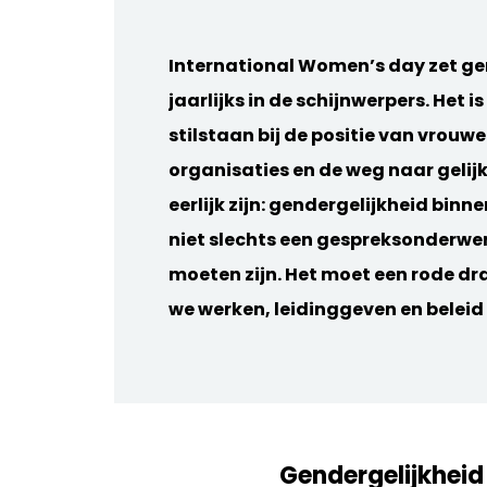
International Women’s day zet ge
jaarlijks in de schijnwerpers. Het 
stilstaan bij de positie van vrouw
organisaties en de weg naar gelij
eerlijk zijn: gendergelijkheid binn
niet slechts een gespreksonderwe
moeten zijn. Het moet een rode d
we werken, leidinggeven en belei
Gendergelijkhei