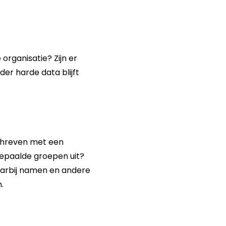
organisatie? Zijn er
der harde data blijft
eschreven met een
 bepaalde groepen uit?
 waarbij namen en andere
.