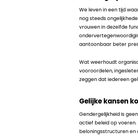
We leven in een tijd waa
nog steeds ongelijkhede
vrouwen in dezelfde fun
ondervertegenwoordigin
aantoonbaar beter prest
Wat weerhoudt organisa
vooroordelen, ingesleten
zeggen dat iedereen gel
Gelijke kansen k
Gendergelijkheid is gee
actief beleid op voeren.
beloningsstructuren en 