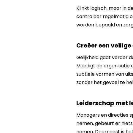
Klinkt logisch, maar in d
controleer regelmatig of
worden bepaald en zorg 
Creëer een veilige
Gelijkheid gaat verder d
Moedigt de organisatie 
subtiele vormen van uits
zonder het gevoel te he
Leiderschap met l
Managers en directies spe
nemen, gebeurt er niets
nemen. Daarnaast is het