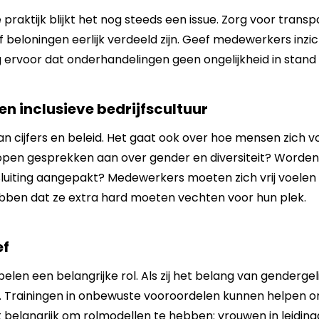
e praktijk blijkt het nog steeds een issue. Zorg voor trans
 beloningen eerlijk verdeeld zijn. Geef medewerkers inzic
ervoor dat onderhandelingen geen ongelijkheid in stand
 en inclusieve bedrijfscultuur
an cijfers en beleid. Het gaat ook over hoe mensen zich v
open gesprekken aan over gender en diversiteit? Worden
luiting aangepakt? Medewerkers moeten zich vrij voelen om
bben dat ze extra hard moeten vechten voor hun plek.
ef
len een belangrijke rol. Als zij het belang van gendergeli
. Trainingen in onbewuste vooroordelen kunnen helpen o
 belangrijk om rolmodellen te hebben: vrouwen in leidin