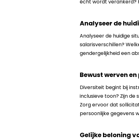
écht wordt verankerd? 
Analyseer de huidi
Analyseer de huidige sit
salarisverschillen? Welk
gendergelijkheid een ab
Bewust werven en
Diversiteit begint bij i
inclusieve toon? Zijn de
Zorg ervoor dat sollicita
persoonlijke gegevens w
Gelijke beloning v