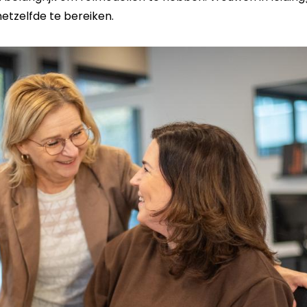
etzelfde te bereiken.