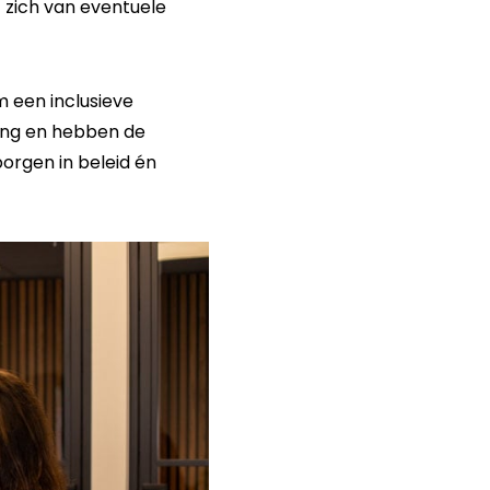
 zich van eventuele
om een inclusieve
ering en hebben de
borgen in beleid én