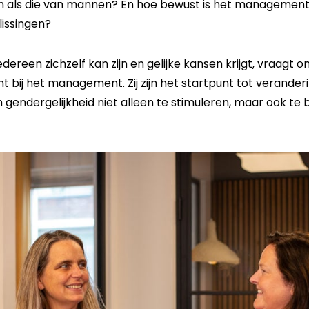
n als die van mannen? En hoe bewust is het management
lissingen?
dereen zichzelf kan zijn en gelijke kansen krijgt, vraagt 
int bij het management. Zij zijn het startpunt tot verand
gendergelijkheid niet alleen te stimuleren, maar ook te 