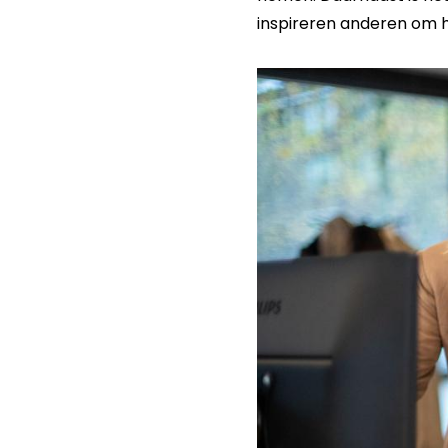
inspireren anderen om h