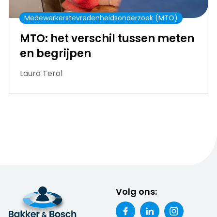
Medewerkerstevredenheidsonderzoek (MTO)
MTO: het verschil tussen meten
en begrijpen
Laura Terol
Volg ons: