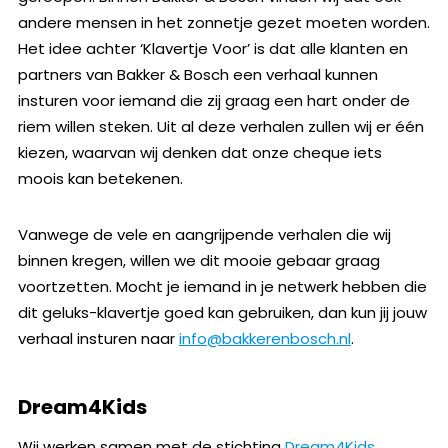
andere mensen in het zonnetje gezet moeten worden.
Het idee achter ‘Klavertje Voor’ is dat alle klanten en
partners van Bakker & Bosch een verhaal kunnen
insturen voor iemand die zij graag een hart onder de
riem willen steken. Uit al deze verhalen zullen wij er één
kiezen, waarvan wij denken dat onze cheque iets
moois kan betekenen.
Vanwege de vele en aangrijpende verhalen die wij
binnen kregen, willen we dit mooie gebaar graag
voortzetten. Mocht je iemand in je netwerk hebben die
dit geluks-klavertje goed kan gebruiken, dan kun jij jouw
verhaal insturen naar
info@bakkerenbosch.nl
.
Dream4Kids
Wij werken samen met de stichting
Dream4Kids
.