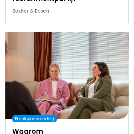
Bakker & Bosch
Employer branding
Waarom