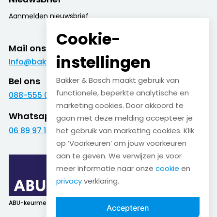
Aanmelden nieuwsbrief
Cookie-
Mail ons
instellingen
Info@bakkerenbosch.nl
Bel ons
Bakker & Bosch maakt gebruik van
functionele, beperkte analytische en
088-555 09 09
marketing cookies. Door akkoord te
Whatsapp
gaan met deze melding accepteer je
06 89 97 16 01
het gebruik van marketing cookies. Klik
op ‘Voorkeuren’ om jouw voorkeuren
aan te geven. We verwijzen je voor
meer informatie naar onze
cookie
en
privacy
verklaring.
ABU-keurmerk
SNA-keurmerk
Accepteren