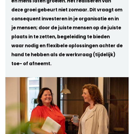
én mens laten groeien. Het realiseren van
deze groei gebeurt niet zomaar. Dit vraagt om
consequent investeren in je organisatie en in
je mensen; door de juiste mensen op de juiste
plaats in te zetten, begeleiding te bieden
waar nodig en flexibele oplossingen achter de
hand te hebben als de werkvraag (tijdelijk)
toe- of afneemt.