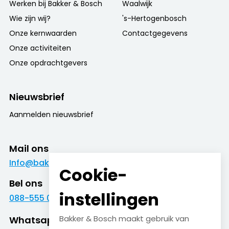
Werken bij Bakker & Bosch
Waalwijk
Wie zijn wij?
's-Hertogenbosch
Onze kernwaarden
Contactgegevens
Onze activiteiten
Onze opdrachtgevers
Nieuwsbrief
Aanmelden nieuwsbrief
Mail ons
Info@bakkerenbosch.nl
Cookie-
Bel ons
instellingen
088-555 09 09
Bakker & Bosch maakt gebruik van
Whatsapp