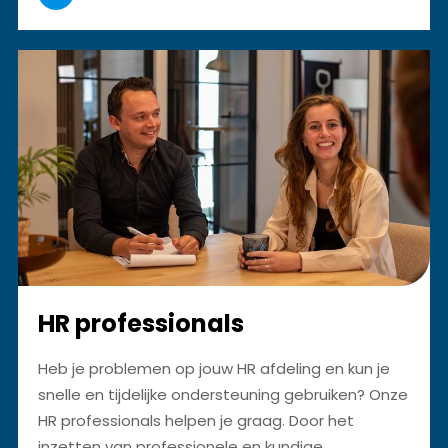
HR professionals
Heb je problemen op jouw HR afdeling en kun je
snelle en tijdelijke ondersteuning gebruiken? Onze
HR professionals helpen je graag. Door het
inzetten van professionele en kundige