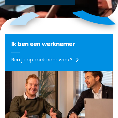
Ik ben een werknemer
Ben je op zoek naar werk?