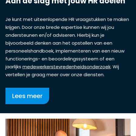
Aan de slag met jouw HR doelen
Je kunt met uiteenlopende HR vraagstukken te maken
krijgen. Door onze brede expertise kunnen wij jou
ondersteunen en/of adviseren. Hierbij kun je
bijvoorbeeld denken aan het opstellen van een
personeelshandboek, implementeren van een nieuw
functionerings- en beoordelingssysteem of een
jaarlijks
medewerkerstevredenheidsonderzoek
.
Wij
vertellen je graag meer over onze diensten.
Lees meer