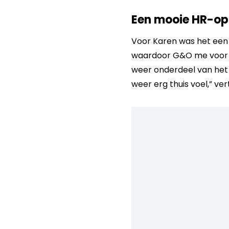
Een mooie HR-op
Voor Karen was het een m
waardoor G&O me voor d
weer onderdeel van het 
weer erg thuis voel,” ver