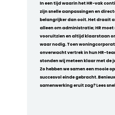
In een tijd waarin het HR-vak cont
zijn snelle aanpassingen en direc
belangrijker dan ooit. Het draait 
alleen om administratie; HR moe
vooruitzien en altijd klaarstaan o
waar nodig. Toen woningcorporat
onverwacht vertrek in hun HR-tea
stonden wij meteen klaar met de j
Zo hebben we samen een mooie op
succesvol einde gebracht. Benieu
samenwerking eruit zag? Lees snel