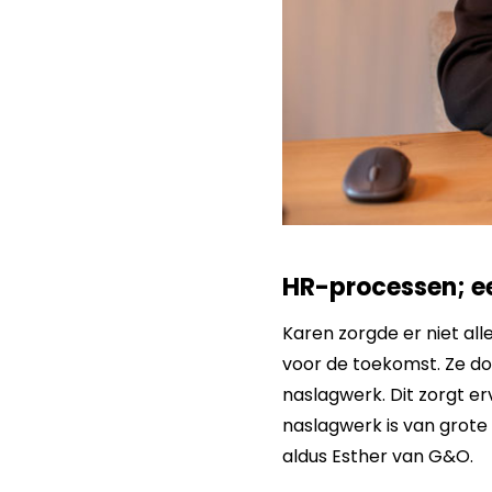
HR-processen; ee
Karen zorgde er niet all
voor de toekomst. Ze d
naslagwerk. Dit zorgt er
naslagwerk is van grote
aldus Esther van G&O.