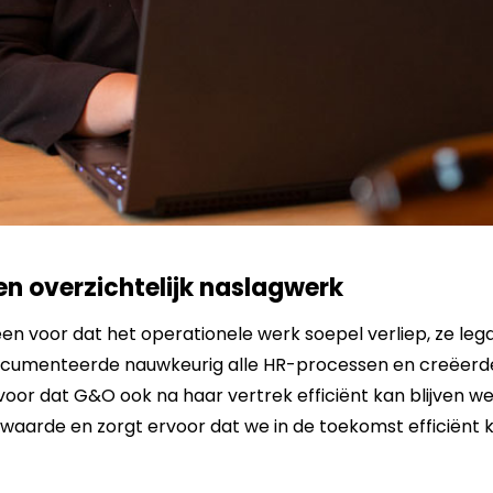
n overzichtelijk naslagwerk
een voor dat het operationele werk soepel verliep, ze le
ocumenteerde nauwkeurig alle HR-processen en creëerde 
voor dat G&O ook na haar vertrek efficiënt kan blijven wer
 waarde en zorgt ervoor dat we in de toekomst efficiënt 