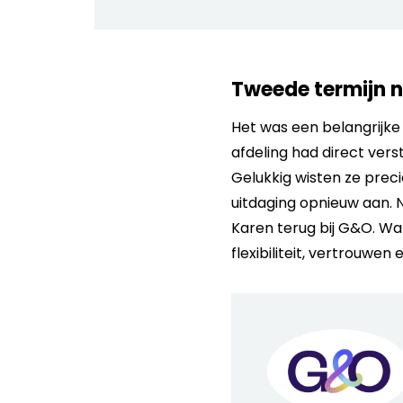
Tweede termijn 
Het was een belangrijk
afdeling had direct ver
Gelukkig wisten ze prec
uitdaging opnieuw aan.
Karen terug bij G&O. Wa
flexibiliteit, vertrouwen 