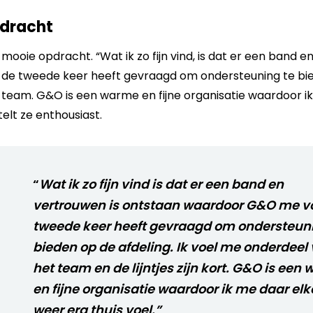
dracht
ooie opdracht. “Wat ik zo fijn vind, is dat er een band e
e tweede keer heeft gevraagd om ondersteuning te bied
team. G&O is een warme en fijne organisatie waardoor i
telt ze enthousiast.
“
Wat ik zo fijn vind is dat er een band en
vertrouwen is ontstaan waardoor G&O me v
tweede keer heeft gevraagd om ondersteuni
bieden op de afdeling. Ik voel me onderdeel
het team en de lijntjes zijn kort. G&O is een
en fijne organisatie waardoor ik me daar elk
weer erg thuis voel.”