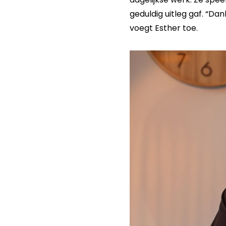
geduldig uitleg gaf. “Dan
voegt Esther toe.