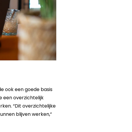
gde ook een goede basis
een overzichtelijk
ken. “Dit overzichtelijke
kunnen blijven werken,”