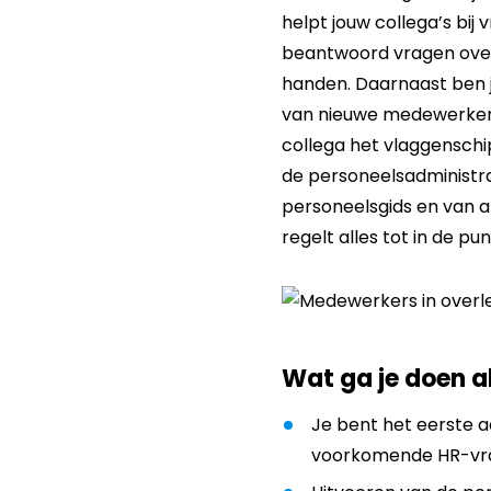
helpt jouw collega’s bij
beantwoord vragen over sa
handen. Daarnaast ben ji
van nieuwe medewerkers 
collega het vlaggenschi
de personeelsadministra
personeelsgids en van a
regelt alles tot in de pu
Wat ga je doen 
Je bent het eerste 
voorkomende HR-vr