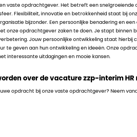
 een vaste opdrachtgever. Het betreft een snelgroeiende 
eer. Flexibiliteit, innovatie en betrokkenheid staat bij 
rganisatie bijzonder. Een persoonlijke benadering en een
t onze opdrachtgever zaken te doen. Je stapt binnen bij
verbetering. Jouw persoonlijke ontwikkeling staat hierbij
leur te geven aan hun ontwikkeling en ideeën. Onze opdra
met interessante uitdagingen en mooie kansen.
worden over de vacature zzp-interim H
nieuwe opdracht bij onze vaste opdrachtgever? Neem va