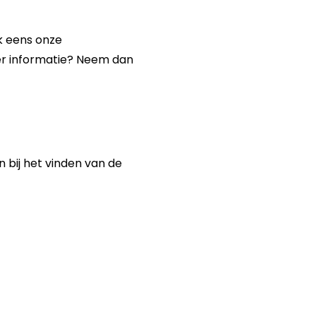
k eens onze
eer informatie? Neem dan
n bij het vinden van de