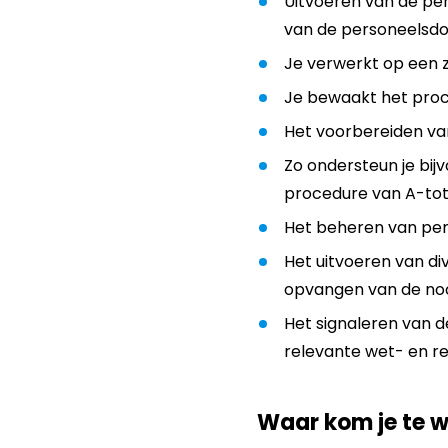
Uitvoeren van de pe
van de personeelsdos
Je verwerkt op een z
Je bewaakt het proce
Het voorbereiden va
Zo ondersteun je bij
procedure van A-tot
Het beheren van pen
Het uitvoeren van di
opvangen van de nood
Het signaleren van d
relevante wet- en re
Waar kom je te 