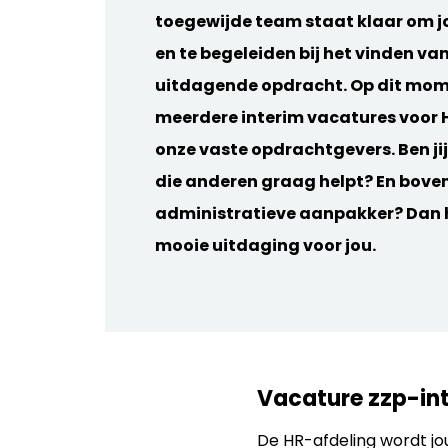
toegewijde team staat klaar om j
en te begeleiden bij het vinden va
uitdagende opdracht. Op dit mom
meerdere interim vacatures voor 
onze vaste opdrachtgevers.
Ben j
die anderen graag helpt? En bove
administratieve aanpakker? Dan 
mooie uitdaging voor jou.
Vacature zzp-in
De HR-afdeling wordt jo