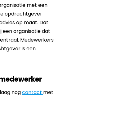
organisatie met een
onze opdrachtgever
 advies op maat. Dat
 een organisatie dat
 centraal. Medewerkers
chtgever is een
R medewerker
ndaag nog
contact
met