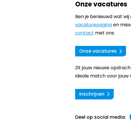
Onze vacatures
Ben je benieuwd wat wij
vacaturepagina
en missc
contact
met ons.
Onze vacatures
Zit jouw nieuwe opdracht
ideale match voor jouw 
Inschrijven
Deel op social media: