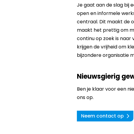
Je gaat aan de slag bij
open en informele werksf
centraal. Dit maakt de o
maakt het prettig om me
continu op zoek is naar 
krijgen de vrijheid om k
bijzondere organisatie 
Nieuwsgierig ge
Ben je klaar voor een 
ons op.
Neem contact op