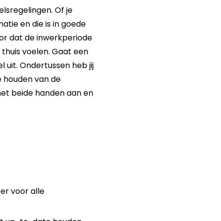
lsregelingen. Of je
matie en die is in goede
oor dat de inwerkperiode
 thuis voelen. Gaat een
uit. Ondertussen heb jij
te houden van de
 met beide handen aan en
r voor alle