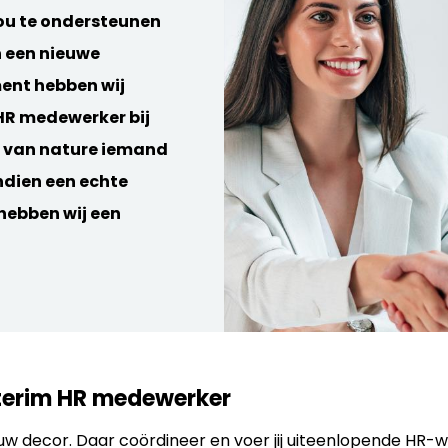
ou te ondersteunen
n een nieuwe
ent hebben wij
HR medewerker bij
ij van nature iemand
ndien een echte
hebben wij een
terim HR medewerker
uw decor. Daar coördineer en voer jij uiteenlopende HR-