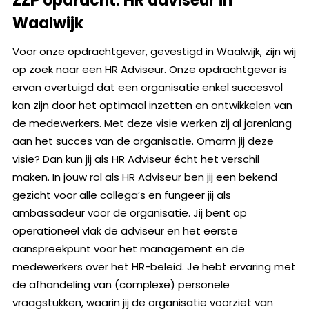
ZZP opdracht: HR adviseur in
Waalwijk
Voor onze opdrachtgever, gevestigd in Waalwijk, zijn wij
op zoek naar een HR Adviseur. Onze opdrachtgever is
ervan overtuigd dat een organisatie enkel succesvol
kan zijn door het optimaal inzetten en ontwikkelen van
de medewerkers. Met deze visie werken zij al jarenlang
aan het succes van de organisatie. Omarm jij deze
visie? Dan kun jij als HR Adviseur écht het verschil
maken. In jouw rol als HR Adviseur ben jij een bekend
gezicht voor alle collega’s en fungeer jij als
ambassadeur voor de organisatie. Jij bent op
operationeel vlak de adviseur en het eerste
aanspreekpunt voor het management en de
medewerkers over het HR-beleid. Je hebt ervaring met
de afhandeling van (complexe) personele
vraagstukken, waarin jij de organisatie voorziet van