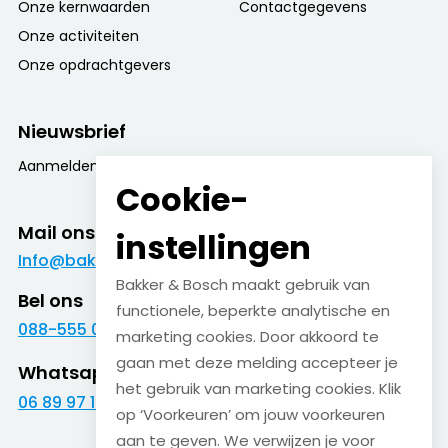
Onze kernwaarden
Contactgegevens
Onze activiteiten
Onze opdrachtgevers
Nieuwsbrief
Aanmelden nieuwsbrief
Cookie-
Mail ons
instellingen
Info@bakkerenbosch.nl
Bakker & Bosch maakt gebruik van
Bel ons
functionele, beperkte analytische en
088-555 09 09
marketing cookies. Door akkoord te
gaan met deze melding accepteer je
Whatsapp
het gebruik van marketing cookies. Klik
06 89 97 16 01
op ‘Voorkeuren’ om jouw voorkeuren
aan te geven. We verwijzen je voor