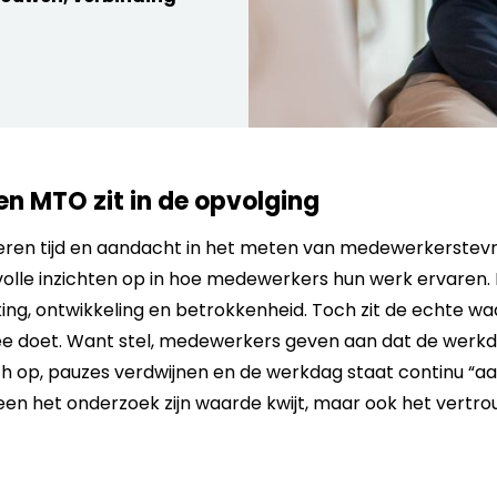
n MTO zit in de opvolging
teren tijd en aandacht in het meten van medewerkerstevr
olle inzichten op in hoe medewerkers hun werk ervaren.
ng, ontwikkeling en betrokkenheid. Toch zit de echte wa
mee doet. Want stel, medewerkers geven aan dat de werkdr
h op, pauzes verdwijnen en de werkdag staat continu “aan
leen het onderzoek zijn waarde kwijt, maar ook het vertro