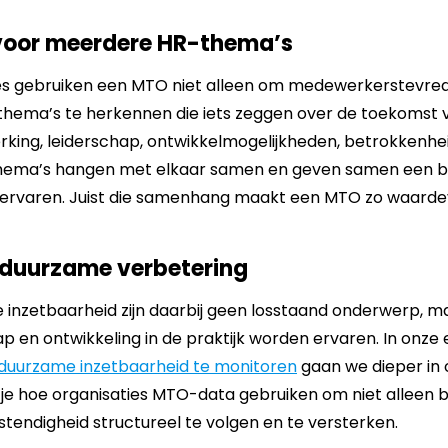
 voor meerdere HR-thema’s
es gebruiken een MTO niet alleen om medewerkerstevre
hema’s te herkennen die iets zeggen over de toekomst v
king, leiderschap, ontwikkelmogelijkheden, betrokkenhe
 thema’s hangen met elkaar samen en geven samen een b
ervaren. Juist die samenhang maakt een MTO zo waarde
 duurzame verbetering
inzetbaarheid zijn daarbij geen losstaand onderwerp, ma
p en ontwikkeling in de praktijk worden ervaren. In onze
 duurzame inzetbaarheid te monitoren
gaan we dieper in o
s je hoe organisaties MTO-data gebruiken om niet alleen
stendigheid structureel te volgen en te versterken.