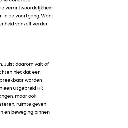
wie verantwoordelijkheid
n in de voortgang. Want
enheid vanzelf verder
. Juist daarom valt of
hten niet dat een
espreekbaar worden
 een uitgebreid HR-
tvangen, maar ook
uisteren, ruimte geven
en en beweging binnen