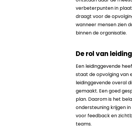
verbeterpunten in plaats
draagt voor de opvolgin
wanneer mensen zien dat
binnen de organisatie.
De rol van leidi
Een leidinggevende heef
staat de opvolging van
leidinggevende overal d
gemaakt. Een goed ges
plan. Daarom is het bel
ondersteuning krijgen in
voor feedback en zichtb
teams.