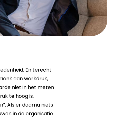
edenheid. En terecht.
 Denk aan werkdruk,
arde niet in het meten
uk te hoog is.
”. Als er daarna niets
uwen in de organisatie