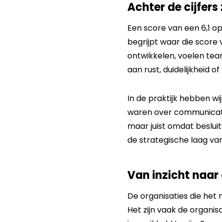
Achter de cijfers
Een score van een 6,1 o
begrijpt waar die scor
ontwikkelen, voelen te
aan rust, duidelijkheid of
In de praktijk hebben 
waren over communicati
maar juist omdat beslu
de strategische laag va
Van inzicht naar 
De organisaties die het 
Het zijn vaak de organisa