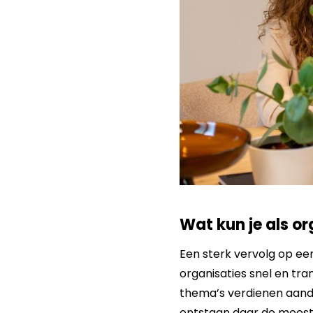
Wat kun je als o
Een sterk vervolg op ee
organisaties snel en tr
thema’s verdienen aand
ontstaan daar de meest 