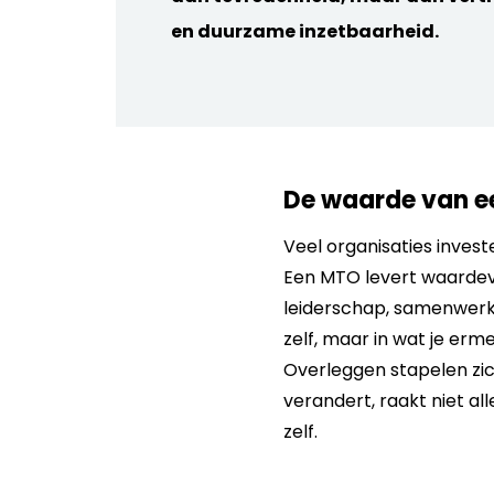
en duurzame inzetbaarheid.
De waarde van ee
Veel organisaties inves
Een MTO levert waardev
leiderschap, samenwerki
zelf, maar in wat je er
Overleggen stapelen zic
verandert, raakt niet al
zelf.