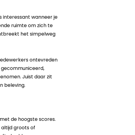
s interessant wanneer je
nde ruimte om zich te
ontbreekt het simpelweg
 medewerkers ontevreden
rd gecommuniceerd,
nomen. Juist daar zit
n beleving.
s met de hoogste scores.
altijd groots of