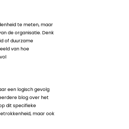
denheid te meten, maar
an de organisatie. Denk
id of duurzame
eeld van hoe
vol
ar een logisch gevolg
 eerdere blog over het
p dit specifieke
 betrokkenheid, maar ook