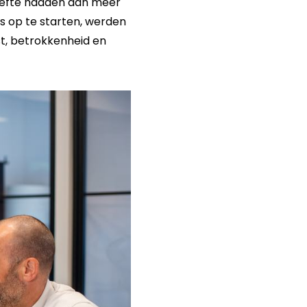
hoefte hadden aan meer
s op te starten, werden
, betrokkenheid en