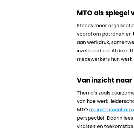
MTO als spiegel
Steeds meer organisati
vooral om patronen en t
aan werkdruk, samenwer
inzetbaarheid. Al deze
medewerkers hun werk 
Van inzicht naar
Thema’s zoals duurzame 
van hoe werk, leiderscha
MTO
als instrument om
perspectief. Daarin lee
vitaliteit en toekomstbe