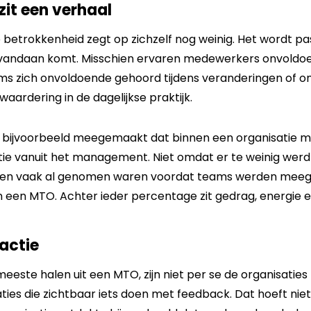
 zit een verhaal
p betrokkenheid zegt op zichzelf nog weinig. Het wordt pa
e vandaan komt. Misschien ervaren medewerkers onvoldoe
ams zich onvoldoende gehoord tijdens veranderingen of 
 waardering in de dagelijkse praktijk.
wij bijvoorbeeld meegemaakt dat binnen een organisatie
e vanuit het management. Niet omdat er te weinig we
iten vaak al genomen waren voordat teams werden meege
n een MTO. Achter ieder percentage zit gedrag, energie e
actie
meeste halen uit een MTO, zijn niet per se de organisatie
ties die zichtbaar iets doen met feedback. Dat hoeft niet 