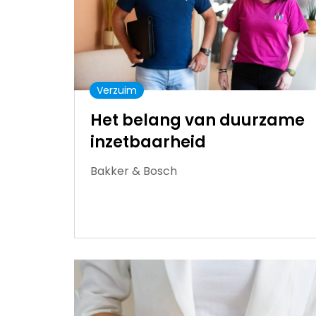
Verzuim
Het belang van duurzame
inzetbaarheid
Bakker & Bosch