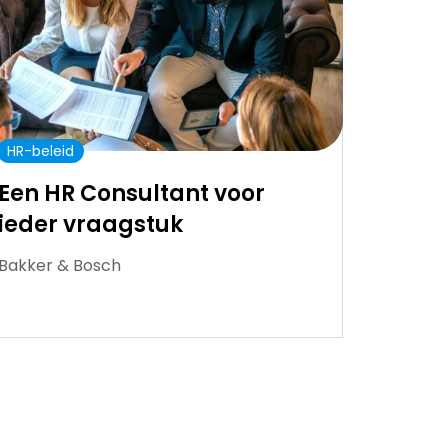
HR-beleid
Een HR Consultant voor
ieder vraagstuk
Bakker & Bosch