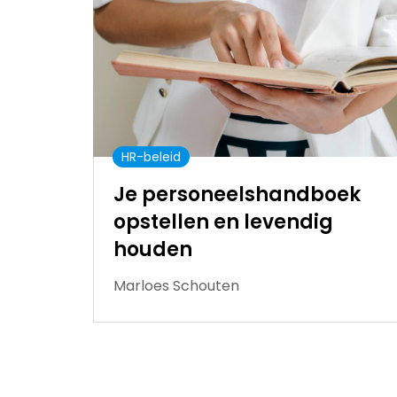
HR-beleid
Je personeelshandboek
opstellen en levendig
houden
Marloes Schouten