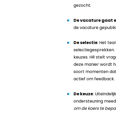
gezocht.
De vacature gaat e
de vacature gepubli
De selectie
: Het tea
selectiegesprekken. 
keuzes. HR stelt vra
deze manier wordt he
soort momenten dat 
actief om feedback.
De keuze
: Uiteindel
ondersteuning meeden
om de koers te bepa