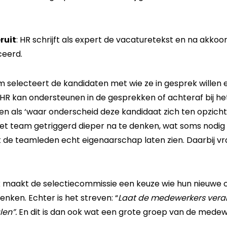
ruit
: HR schrijft als expert de vacaturetekst en na akko
ceerd.
m selecteert de kandidaten met wie ze in gesprek willen 
HR kan ondersteunen in de gesprekken of achteraf bij he
gen als ‘waar onderscheid deze kandidaat zich ten opzich
t team getriggerd dieper na te denken, wat soms nodig is
de teamleden echt eigenaarschap laten zien. Daarbij 
ijk maakt de selectiecommissie een keuze wie hun nieuwe c
ken. Echter is het streven: “
Laat de medewerkers vera
len”.
En dit is dan ook wat een grote groep van de medew