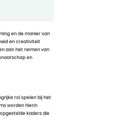
rming en de manier van
id en creativiteit
gen aan het nemen van
igenaarschap en
rijke rol spelen bij het
ams worden hierin
opgestelde kaders die