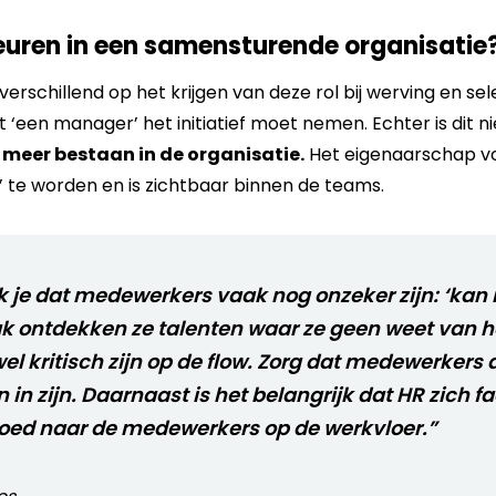
uren in een samensturende organisatie
rschillend op het krijgen van deze rol bij werving en se
‘een manager’ het initiatief moet nemen. Echter is dit ni
meer bestaan in de organisatie.
Het eigenaarschap vo
’ te worden en is zichtbaar binnen de teams.
je dat medewerkers vaak nog onzeker zijn: ‘kan i
k ontdekken ze talenten waar ze geen weet van 
el kritisch zijn op de flow. Zorg dat medewerkers
in zijn.
Daarnaast is het belangrijk dat HR zich fa
 goed naar de medewerkers op de werkvloer.”