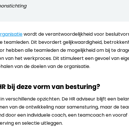
oonstichting
ganisatie
wordt de verantwoordelijkheid voor besluitvo
e teamleden. Dit bevordert gelijkwaardigheid, betrokkenhe
or hebben alle teamleden de mogelijkheid om bij te dra
ren van het werkproces. Dit stimuleert een gevoel van e
ehalen van de doelen van de organisatie.
HR bij deze vorm van besturing?
n verschillende opzichten. De HR adviseur blijft een belang
unen van de ontwikkeling naar samensturing, maar de te
d door een individuele coach, een teamcoach en vooraf 
rving en selectie uitleggen.