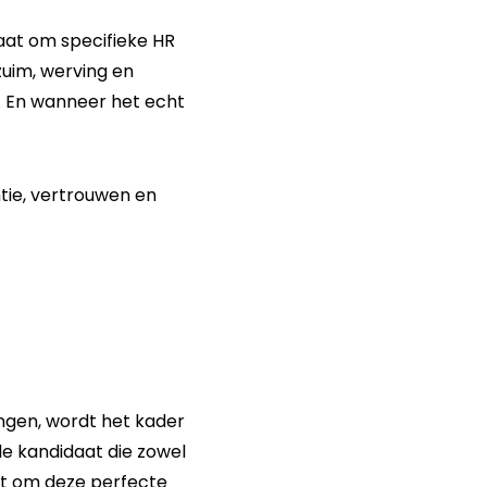
aat om specifieke HR
zuim, werving en
. En wanneer het echt
tie, vertrouwen en
ngen, wordt het kader
le kandidaat die zowel
hikt om deze perfecte