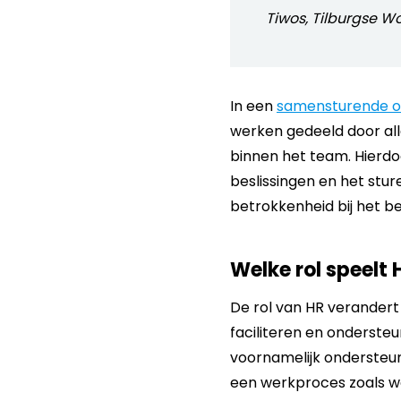
Tiwos, Tilburgse W
In een
samensturende or
werken gedeeld door all
binnen het team. Hierdo
beslissingen en het stu
betrokkenheid bij het b
Welke rol speelt 
De rol van HR verandert i
faciliteren en onderste
voornamelijk ondersteun
een werkproces zoals we