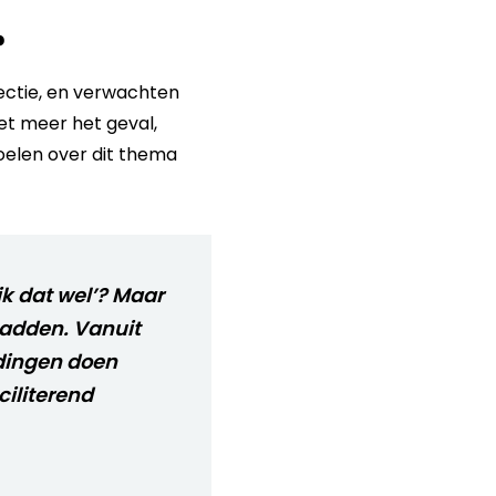
?
lectie, en verwachten
et meer het geval,
elen over dit thema
k dat wel’? Maar
hadden. Vanuit
 dingen doen
ciliterend