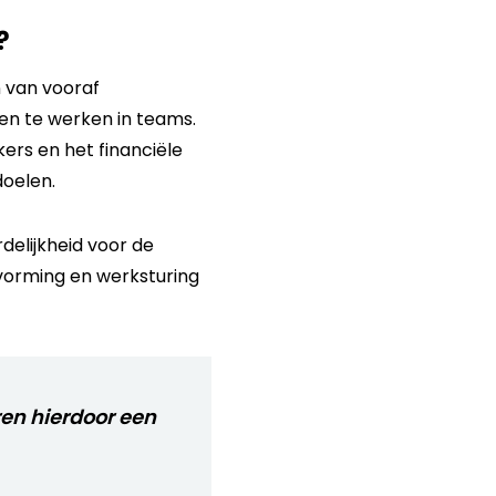
?
n van vooraf
en te werken in teams.
ers en het financiële
doelen.
elijkheid voor de
itvorming en werksturing
ren hierdoor een