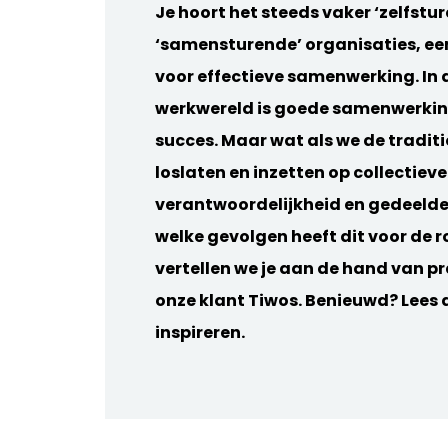
Je hoort het steeds vaker ‘zelfstur
‘samensturende’ organisaties, e
voor effectieve samenwerking. In
werkwereld is goede samenwerkin
succes. Maar wat als we de tradit
loslaten en inzetten op collectieve
verantwoordelijkheid en gedeelde
welke gevolgen heeft dit voor de r
vertellen we je aan de hand van pr
onze klant Tiwos. Benieuwd? Lees d
inspireren.