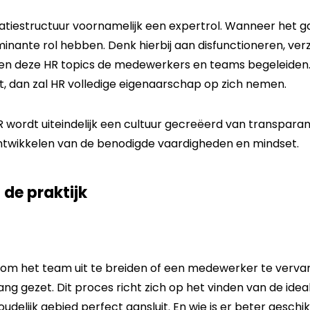
satiestructuur voornamelijk een expertrol. Wanneer het g
inante rol hebben. Denk hierbij aan disfunctioneren, ver
innen deze HR topics de medewerkers en teams begeleiden
, dan zal HR volledige eigenaarschap op zich nemen.
wordt uiteindelijk een cultuur gecreëerd van transparan
twikkelen van de benodigde vaardigheden en mindset.
 de praktijk
 om het team uit te breiden of een medewerker te verva
ang gezet. Dit proces richt zich op het vinden van de idea
houdelijk gebied perfect aansluit. En wie is er beter gesc