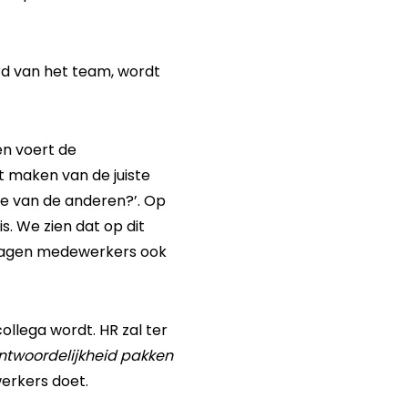
ord van het team, wordt
en voert de
t maken van de juiste
te van de anderen?’. Op
. We zien dat op dit
vragen medewerkers ook
ollega wordt. HR zal ter
ntwoordelijkheid pakken
erkers doet.