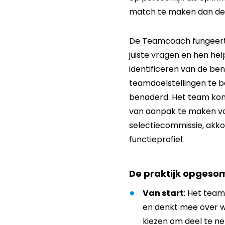
match te maken dan de 
De Teamcoach fungeert a
juiste vragen en hen he
identificeren van de be
teamdoelstellingen te b
benaderd. Het team kom
van aanpak te maken vo
selectiecommissie, akko
functieprofiel.
De praktijk opgeso
Van start
: Het team
en denkt mee over wi
kiezen om deel te ne