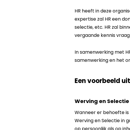
HR heeft in deze organi
expertise zal HR een dom
selectie, etc. HR zal b
vergaande kennis vraagt
In samenwerking met HR 
samenwerking en het on
Een voorbeeld uit
Werving en Selectie
Wanneer er behoefte is
Werving en Selectie in g
op persoonlijk als op in