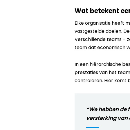
Wat betekent een
Elke organisatie heeft 
vastgestelde doelen. De
Verschillende teams – z
team dat economisch wel
In een hiërarchische be
prestaties van het team.
controleren. Hier komt 
“We hebben de fo
versterking van