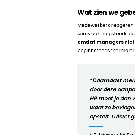
Wat zien we gebe
Medewerkers reageren ve
soms ook nog steeds dat 
omdat managers niet 
begint steeds ‘normaler
“
Daarnaast merk 
door deze aanpa
HR moet je dan w
waar ze bevlogen 
opstelt. Luister