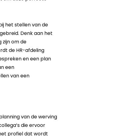
j het stellen van de
tgebreid. Denk aan het
 zijn om de
ordt de HR-afdeling
espreken en een plan
an een
llen van een
 planning van de werving
ollega’s die ervoor
et profiel dat wordt