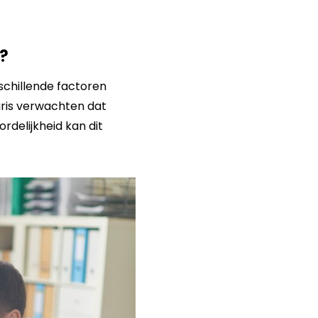
?
schillende factoren
aris verwachten dat
delijkheid kan dit