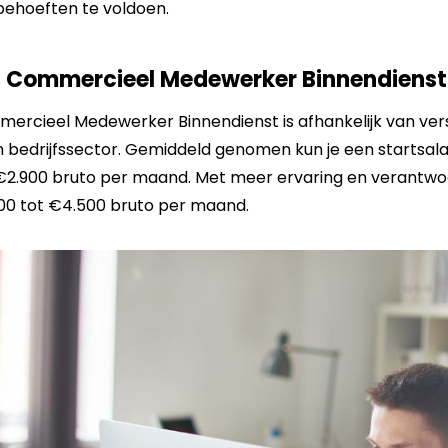
ehoeften te voldoen.
n Commercieel Medewerker Binnendienst
mercieel Medewerker Binnendienst is afhankelijk van ver
 en bedrijfssector. Gemiddeld genomen kun je een startsal
€2.900 bruto per maand. Met meer ervaring en verantwoor
300 tot €4.500 bruto per maand.