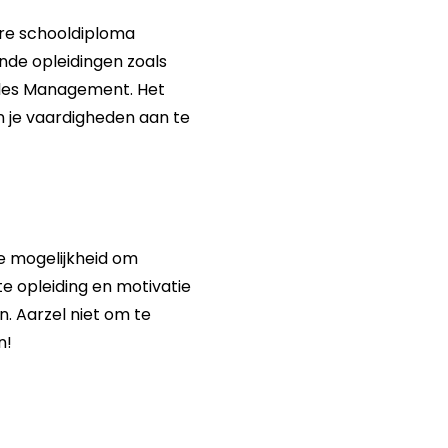
re schooldiploma
nde opleidingen zoals
ales Management. Het
n je vaardigheden aan te
 mogelijkheid om
te opleiding en motivatie
. Aarzel niet om te
n!