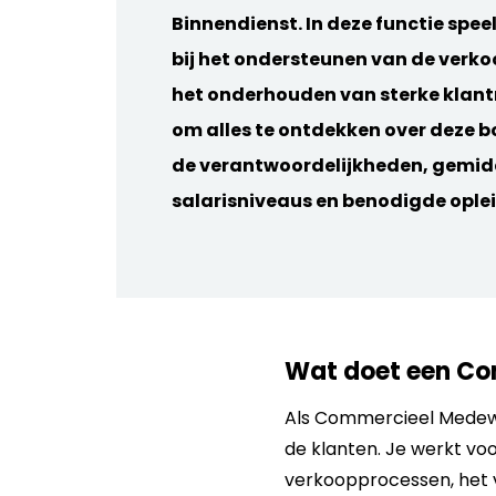
Binnendienst. In deze functie speel 
bij het ondersteunen van de verko
het onderhouden van sterke klantr
om alles te ontdekken over deze bo
de verantwoordelijkheden, gemid
salarisniveaus en benodigde oplei
Wat doet een Co
Als Commercieel Medewe
de klanten. Je werkt voo
verkoopprocessen, het 