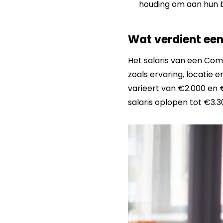
houding om aan hun b
Wat verdient ee
Het salaris van een Com
zoals ervaring, locatie
varieert van €2.000 en 
salaris oplopen tot €3.