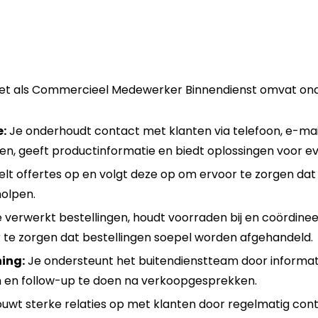
ket als Commercieel Medewerker Binnendienst omvat ond
:
Je onderhoudt contact met klanten via telefoon, e-mai
n, geeft productinformatie en biedt oplossingen voor e
elt offertes op en volgt deze op om ervoor te zorgen dat 
olpen.
 verwerkt bestellingen, houdt voorraden bij en coördine
 te zorgen dat bestellingen soepel worden afgehandeld.
ing:
Je ondersteunt het buitendienstteam door informati
 en follow-up te doen na verkoopgesprekken.
uwt sterke relaties op met klanten door regelmatig con