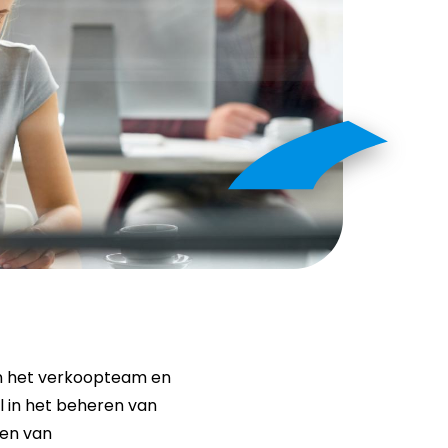
en het verkoopteam en
l in het beheren van
gen van