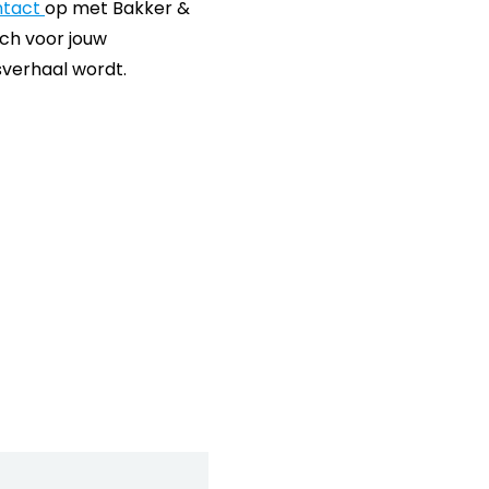
ntact
op met Bakker &
tch voor jouw
verhaal wordt.