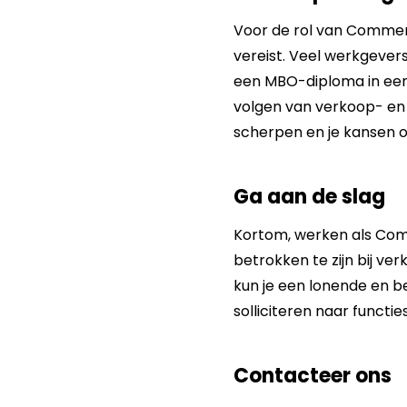
Voor de rol van Commer
vereist. Veel werkgever
een MBO-diploma in een
volgen van verkoop- en 
scherpen en je kansen o
Ga aan de slag
Kortom, werken als Com
betrokken te zijn bij ve
kun je een lonende en b
solliciteren naar functie
Contacteer ons