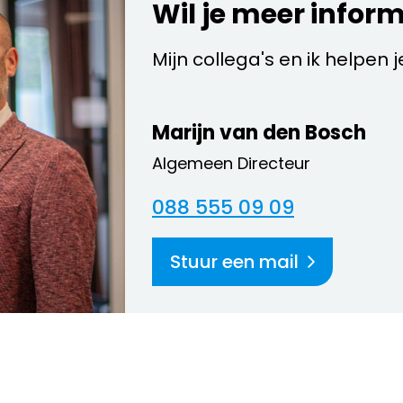
Wil je meer infor
Mijn collega's en ik helpen 
Marijn van den Bosch
Algemeen Directeur
088 555 09 09
Stuur een mail