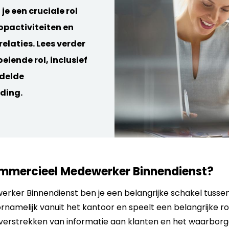
je een cruciale rol
opactiviteiten en
elaties. Lees verder
eiende rol, inclusief
delde
ding.
mmercieel Medewerker Binnendienst
?
rker Binnendienst ben je een belangrijke schakel tuss
rnamelijk vanuit het kantoor en speelt een belangrijke ro
verstrekken van informatie aan klanten en het waarbor