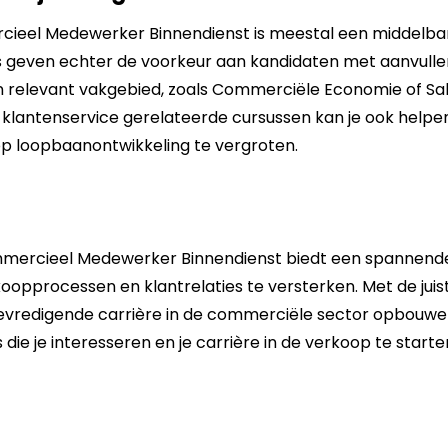
cieel Medewerker Binnendienst is meestal een middelba
s geven echter de voorkeur aan kandidaten met aanvulle
 relevant vakgebied, zoals Commerciële Economie of S
klantenservice gerelateerde cursussen kan je ook helpe
p loopbaanontwikkeling te vergroten.
mercieel Medewerker Binnendienst biedt een spannende
rkoopprocessen en klantrelaties te versterken. Met de juis
evredigende carrière in de commerciële sector opbouwen
s die je interesseren en je carrière in de verkoop te starte