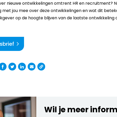
 over nieuwe ontwikkelingen omtrent HR en recruitment?
g met jou mee over deze ontwikkelingen en wat dit betek
 werkgever op de hoogte blijven van de laatste ontwikkelin
sbrief
Wil je meer infor