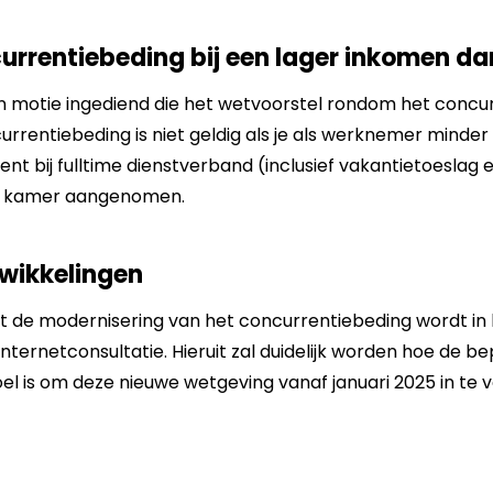
urrentiebeding bij een lager inkomen da
en motie ingediend die het wetvoorstel rondom het concu
urrentiebeding is niet geldig als je als werknemer minder
ient bij fulltime dienstverband (inclusief vakantietoeslag 
de kamer aangenomen.
wikkelingen
 de modernisering van het concurrentiebeding wordt in 
ternetconsultatie. Hieruit zal duidelijk worden hoe de b
el is om deze nieuwe wetgeving vanaf januari 2025 in te 