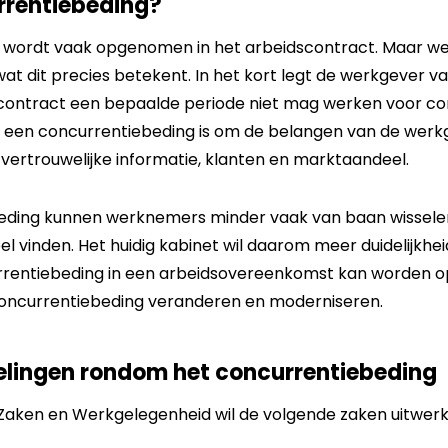
rrentiebeding?
 wordt vaak opgenomen in het arbeidscontract. Maar we
til wat dit precies betekent. In het kort legt de werkgever
 contract een bepaalde periode niet mag werken voor c
n een concurrentiebeding is om de belangen van de wer
vertrouwelijke informatie, klanten en marktaandeel.
eding kunnen werknemers minder vaak van baan wissele
el vinden. Het huidig kabinet wil daarom meer duidelijkhe
rrentiebeding in een arbeidsovereenkomst kan worden 
concurrentiebeding veranderen en moderniseren.
elingen rondom het concurrentiebeding
 Zaken en Werkgelegenheid wil de volgende zaken uitwerk