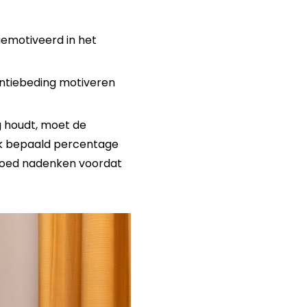
emotiveerd in het
entiebeding motiveren
 houdt, moet de
jk bepaald percentage
 goed nadenken voordat