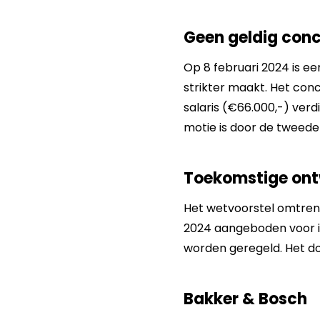
Geen geldig conc
Op 8 februari 2024 is e
strikter maakt. Het conc
salaris (€66.000,-) verd
motie is door de twee
Toekomstige ont
Het wetvoorstel omtrent
2024 aangeboden voor in
worden geregeld. Het do
Bakker & Bosch