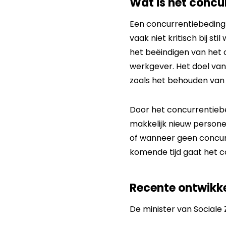
Wat is het concu
Een concurrentiebeding
vaak niet kritisch bij s
het beëindigen van het
werkgever. Het doel va
zoals het behouden van 
Door het concurrentieb
makkelijk nieuw persone
of wanneer geen concu
komende tijd gaat het 
Recente ontwikk
De minister van Sociale