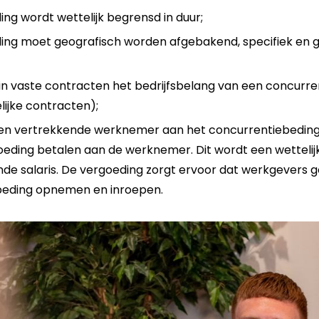
ng wordt wettelijk begrensd in duur;
ing moet geografisch worden afgebakend, specifiek en g
n vaste contracten het bedrijfsbelang van een concurr
delijke contracten);
en vertrekkende werknemer aan het concurrentiebeding
eding betalen aan de werknemer. Dit wordt een wetteli
ende salaris. De vergoeding zorgt ervoor dat werkgevers
beding opnemen en inroepen.