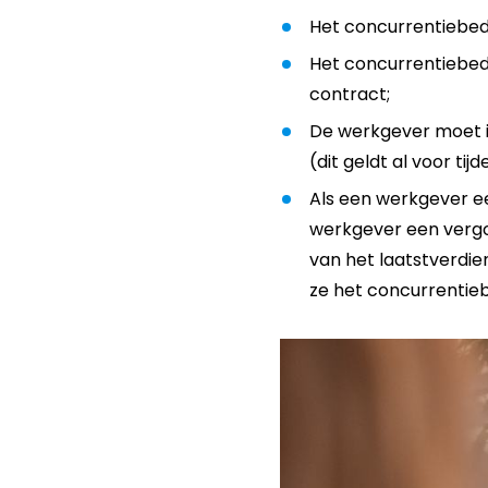
Het concurrentiebedi
Het concurrentiebed
contract;
De werkgever moet i
(dit geldt al voor tij
Als een werkgever e
werkgever een vergo
van het laatstverdi
ze het concurrentie