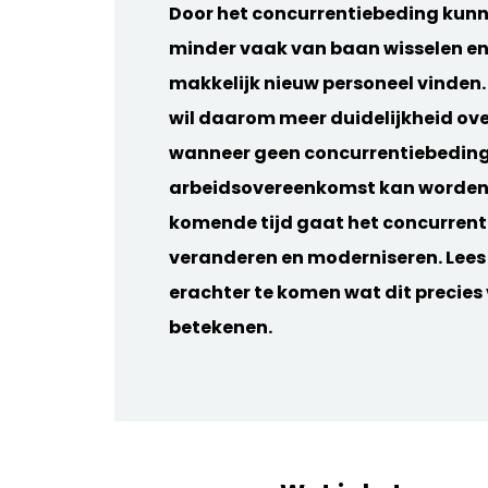
Door het concurrentiebeding kun
minder vaak van baan wisselen e
makkelijk nieuw personeel vinden.
wil daarom meer duidelijkheid ove
wanneer geen concurrentiebeding
arbeidsovereenkomst kan worde
komende tijd gaat het concurren
veranderen en moderniseren. Lees
erachter te komen wat dit precies
betekenen.