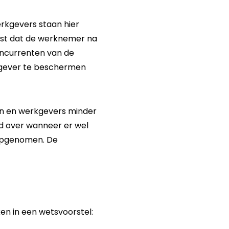
rkgevers staan hier
 vast dat de werknemer na
oncurrenten van de
kgever te beschermen
n en werkgevers minder
id over wanneer er wel
opgenomen. De
en in een wetsvoorstel: