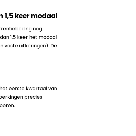
n 1,5 keer modaal
rrentiebeding nog
 dan 1,5 keer het modaal
en vaste uitkeringen). De
het eerste kwartaal van
eperkingen precies
voeren.