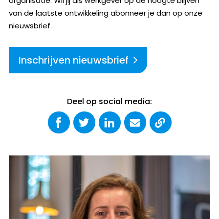
organisatie. Wil jij als werkgever op de hoogte blijven
van de laatste ontwikkeling abonneer je dan op onze
nieuwsbrief.
Inschrijven nieuwsbrief
Deel op social media: