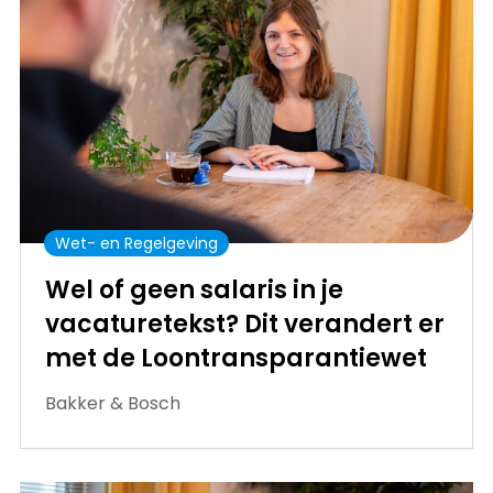
Wet- en Regelgeving
Wel of geen salaris in je
vacaturetekst? Dit verandert er
met de Loontransparantiewet
Bakker & Bosch