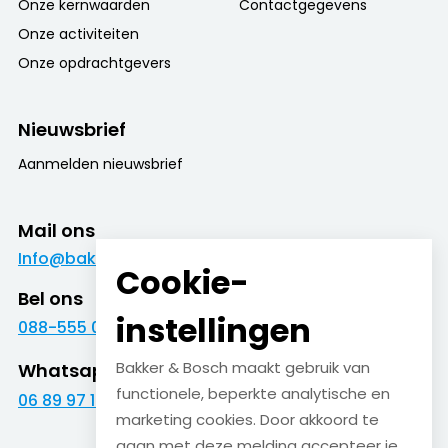
Onze kernwaarden
Contactgegevens
Onze activiteiten
Onze opdrachtgevers
Nieuwsbrief
Aanmelden nieuwsbrief
Mail ons
Info@bakkerenbosch.nl
Cookie-
Bel ons
instellingen
088-555 09 09
Bakker & Bosch maakt gebruik van
Whatsapp
functionele, beperkte analytische en
06 89 97 16 01
marketing cookies. Door akkoord te
gaan met deze melding accepteer je