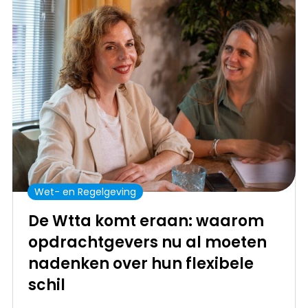
Wet- en Regelgeving
De Wtta komt eraan: waarom
opdrachtgevers nu al moeten
nadenken over hun flexibele
schil